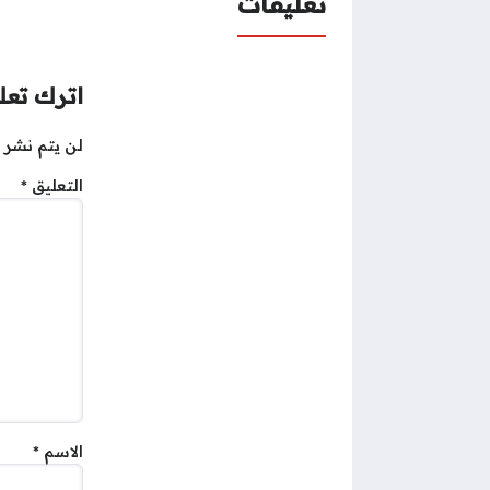
تعليقات
اترك تعلي
لن يتم نشر ع
التعليق
*
الاسم
*