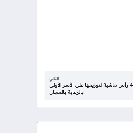
التالي
محافظ سوهاج يشهد ذبح 40 رأس ماشية لتوزيعها على الأسر الأولى
بالرعاية بالمجان