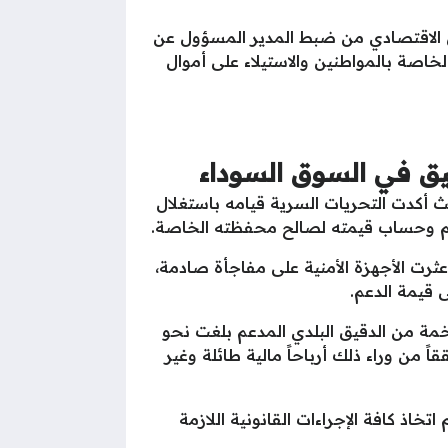
من الاقتصادي من ضبط المدير المسؤول عن
اصة بالمواطنين والاستيلاء على أموال
يق في السوق السوداء
ث أكدت التحريات السرية قيامه باستغلال
دعم وحساب قيمته لصالح محفظته الخاصة.
ثرت الأجهزة الأمنية على مفاجأة صادمة،
مة من الدقيق البلدي المدعم بلغت نحو
من وراء ذلك أرباحاً مالية طائلة وغير
خاذ كافة الإجراءات القانونية اللازمة