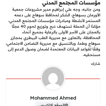
مؤسسات المجتمع المدني
ومن جانبه، وجه علي إبراهيم مدير مشروعات جمعية
الأورمان بسوهاج، الشكر لمحافظ سوهاج على دعمه
المستمر لأنشطة ومبادرات مؤسسات المجتمع المدني،
مؤكدًا أن الحملة تستهدف ذبح وتوزيع لحوم 40 عجلًا
بالمجان على الأسر الأولى بالرعاية بجميع أنحاء
المحافظة، بالتعاون مع مديرية الطب البيطري بمجازر
سوهاج وطما، وبالتنسيق مع مديرية التضامن الاجتماعي،
وفقًا لقواعد البيانات المعتمدة لضمان وصول الدعم إلى
مستحقيه.
شارك
Mohammed Ahmed
الموقع الالكتروني