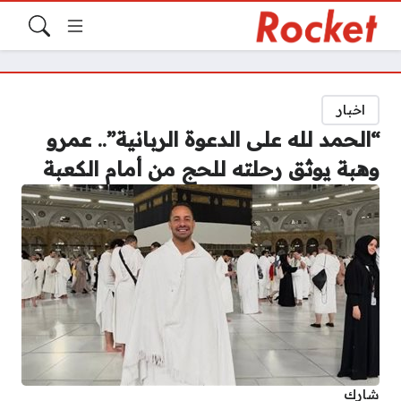
اخبار
“الحمد لله على الدعوة الربانية”.. عمرو
وهبة يوثق رحلته للحج من أمام الكعبة
شارك