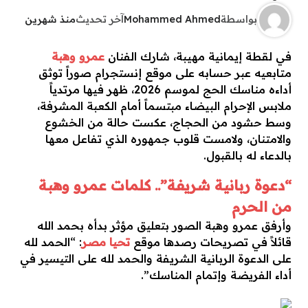
بواسطة
Mohammed Ahmed
آخر تحديث
منذ شهرين
في لقطة إيمانية مهيبة، شارك الفنان
عمرو وهبة
متابعيه عبر حسابه على موقع إنستجرام صوراً توثق
أداءه مناسك الحج لموسم 2026، ظهر فيها مرتدياً
ملابس الإحرام البيضاء مبتسماً أمام الكعبة المشرفة،
وسط حشود من الحجاج، عكست حالة من الخشوع
والامتنان، ولامست قلوب جمهوره الذي تفاعل معها
بالدعاء له بالقبول.
“دعوة ربانية شريفة”.. كلمات عمرو وهبة
من الحرم
وأرفق عمرو وهبة الصور بتعليق مؤثر بدأه بحمد الله
قائلاً في تصريحات رصدها موقع
تحيا مصر
: “الحمد لله
على الدعوة الربانية الشريفة والحمد لله على التيسير في
أداء الفريضة وإتمام المناسك”.