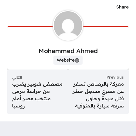
Share
Mohammed Ahmed
Website
Previous
التالي
معركة بالرصاص تسفر
مصطفى شوبير يقترب
عن مصرع مسجل خطر
من حراسة مرمى
قتل سيدة وحاول
منتخب مصر أمام
سرقة سيارة بالمنوفية
روسيا