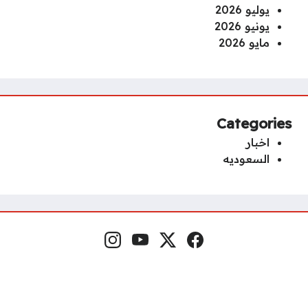
يوليو 2026
يونيو 2026
مايو 2026
Categories
اخبار
السعوديه
Instagram
YouTube
x.com
Facebook
Social Links