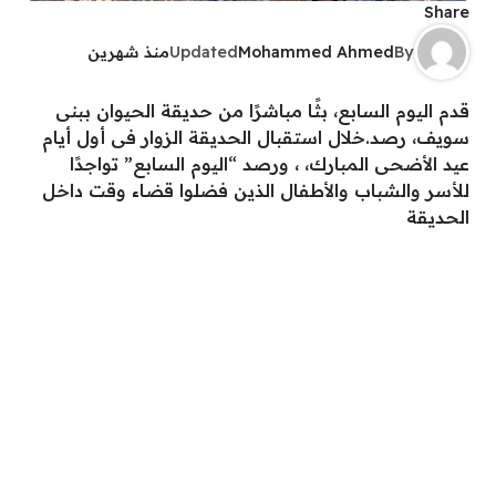
Share
By
Mohammed Ahmed
Updated
منذ شهرين
قدم اليوم السابع، بثًا مباشرًا من حديقة الحيوان ببنى
سويف، رصد.خلال استقبال الحديقة الزوار فى أول أيام
عيد الأضحى المبارك، ، ورصد “اليوم السابع” تواجدًا
للأسر والشباب والأطفال الذين فضلوا قضاء وقت داخل
الحديقة