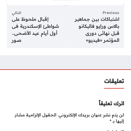
Previous
التالي
اشتباكات بين جماهير
إقبال ملحوظ على
بالاس ورايو فاليكانو
شواطئ الإسكندرية فى
قبل نهائى دورى
أول أيام عيد الأضحى..
المؤتمر «فيديو»
صور
تعليقات
اترك تعليقاً
لن يتم نشر عنوان بريدك الإلكتروني.
الحقول الإلزامية مشار
إليها بـ
*