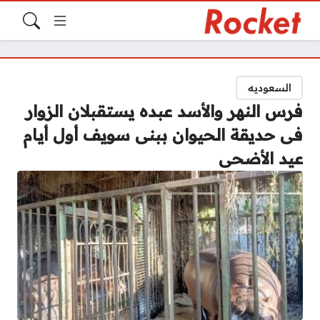
السعوديه
فرس النهر والأسد عبده يستقبلان الزوار
فى حديقة الحيوان ببنى سويف أول أيام
عيد الأضحى