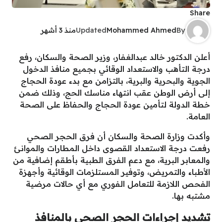
Share
By
Mohammed Ahmed
Updated
منذ 3 أشهر
أعلن الدكتور خالد عبدالغفار، وزير الصحة والسكان، رفع
درجة التأهب والاستعداد الوقائي بجميع منافذ الدخول
الجوية والبحرية والبرية، بالتزامن مع بدء عودة الحجاج
إلى أرض الوطن عقب انتهاء مناسك الحج، وذلك ضمن
خطة الدولة لتأمين عودة الحجاج والحفاظ على الصحة
العامة.
وأكدت وزارة الصحة والسكان أن فرق الحجر الصحي
رفعت درجة الاستعداد القصوى داخل المطارات والموانئ
والمعابر البرية، مع دعم الفرق الطبية بأطقم إضافية من
الأطباء والتمريض، وتوفير المستلزمات الوقائية وأجهزة
الفحص اللازمة للتعامل الفوري مع أي حالات مرضية
مشتبه بها.
تشديد إجراءات الحجر الصحي بالمنافذ