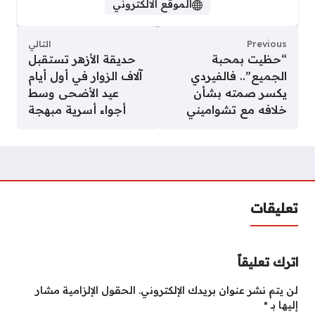
الموقع الالكتروني
Previous
التالي
“حظيت بمحبة
حديقة الأزهر تستقبل
الجميع”.. فالفيردي
آلاف الزوار في أول أيام
يكسر صمته بشأن
عيد الأضحى وسط
خلافه مع تشواميني
أجواء أسرية مبهجة
تعليقات
اترك تعليقاً
لن يتم نشر عنوان بريدك الإلكتروني.
الحقول الإلزامية مشار
إليها بـ
*