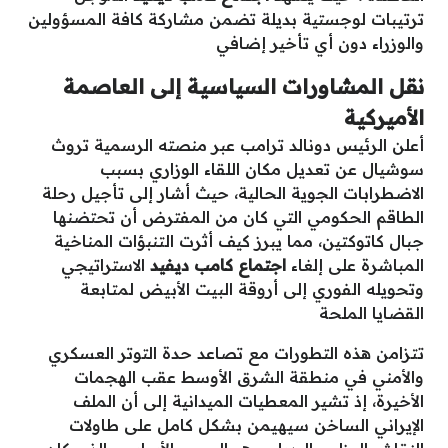
ترتيبات لوجستية بديلة تضمن مشاركة كافة المسؤولين
والوزراء دون أي تأخير إضافي
نقل المشاورات السياسية إلى العاصمة
الأميركية
أعلن الرئيس دونالد ترامب عبر منصته الرسمية تروث
سوشيال عن تعديل مكان اللقاء الوزاري بسبب
الاضطرابات الجوية الحالية، حيث أشار إلى تأجيل رحلة
الطاقم الحكومي التي كان من المفترض أن تحتضنها
جبال كاتوكتين، مما يبرز كيف أثرت التنبؤات المناخية
المباشرة على إلغاء
اجتماع كامب ديفيد
الاستراتيجي
وتحويله الفوري إلى أروقة البيت الأبيض لمتابعة
القضايا الملحة
تتزامن هذه التطورات مع تصاعد حدة التوتر العسكري
والأمني في منطقة الشرق الأوسط عقب الهجمات
الأخيرة، إذ تشير المعطيات الميدانية إلى أن الملف
الإيراني الساخن سيهيمن بشكل كامل على طاولات