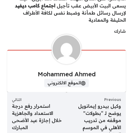
يسعى البيت الأبيض عقب تأجيل
اجتماع كامب ديفيد
لإرسال رسائل طمأنة وضبط نفس لكافة الأطراف
الحليفة والمعادية
شارك
Mohammed Ahmed
الموقع الالكتروني
Previous
التالي
وكيل بيدرو إيمانويل
استمرار رفع درجة
يوضح لـ “بطولات”
الاستعداد والجاهزية
موقفه من تدريب
خلال إجازة عيد الأضحى
الأهلي في الموسم
المبارك