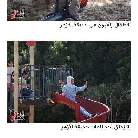
الأطفال يلعبون فى حديقة الأزهر
التزحلق أحد ألعاب حديقة الأزهر