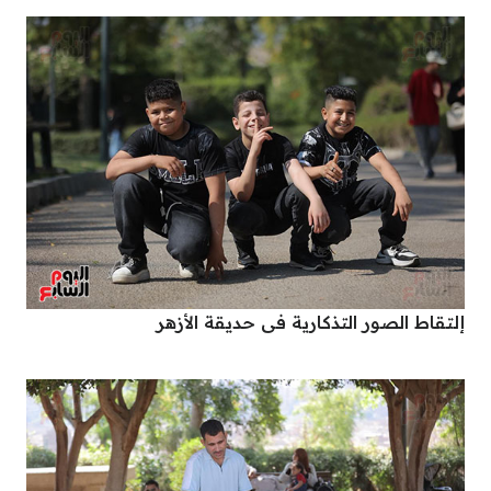
إلتقاط الصور التذكارية فى حديقة الأزهر