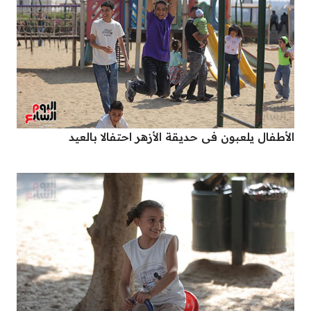
الأطفال يلعبون فى حديقة الأزهر احتفالا بالعيد