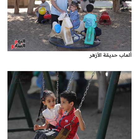
ألعاب حديقة الأزهر