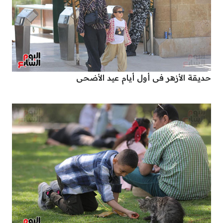
حديقة الأزهر فى أول أيام عيد الأضحى