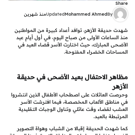
Share
By
Mohammed Ahmed
Updated
منذ شهرين
شهدت حديقة الأزهر، توافد أعداد كبيرة من المواطنين
منذ الساعات الأولى من صباح اليوم، في أول أيام عيد
الأضحى المبارك، حيث اختارت الأسر قضاء العيد في
المساحات الخضراء المفتوحة.
مظاهر الاحتفال بعيد الأضحى في حديقة
الأزهر
وحرصت العائلات على اصطحاب الأطفال الذين انتشروا
في مناطق الألعاب المخصصة، فيما افترشت الأسر
العشب لقضاء وقت عائلي وتناول الوجبات التقليدية
المرتبطة بالعيد.
كما شهدت الحديقة إقبالا من الشباب وهواة التصوير