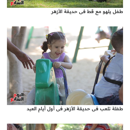
طفل يلهو مع قط فى حديقة الأزهر
طفلة تلعب فى حديقة الأزهر فى أول أيام العيد