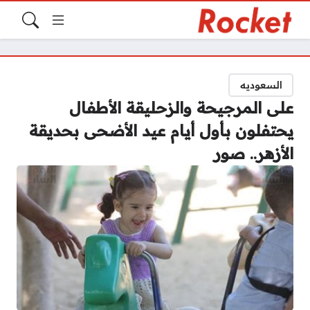
السعوديه
على المرجيحة والزحليقة الأطفال
يحتفلون بأول أيام عيد الأضحى بحديقة
الأزهر.. صور