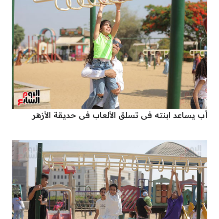
أب يساعد ابنته فى تسلق الألعاب فى حديقة الأزهر