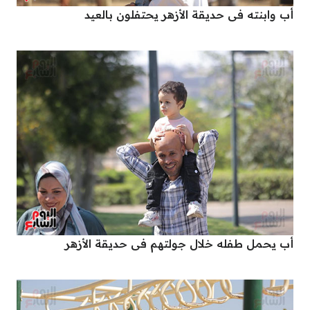
أب وابنته فى حديقة الأزهر يحتفلون بالعيد
أب يحمل طفله خلال جولتهم فى حديقة الأزهر