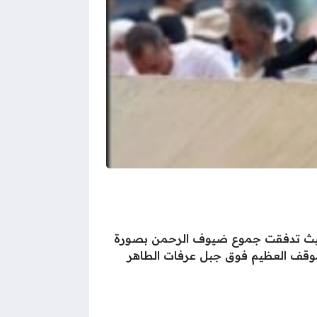
سة، حيث تدفقت جموع ضيوف الرحمن بصورة
موقف العظيم فوق جبل عرفات الطاهر