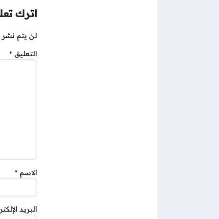
اترك تعلي
لن يتم نشر ع
التعليق
*
الاسم
*
البريد الإلكت