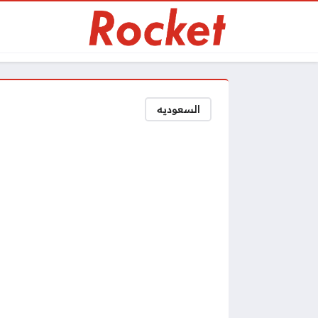
السعوديه