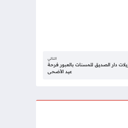
التالي
لات دار الصديق للمسنات بالعبور فرحة
عيد الأضحى