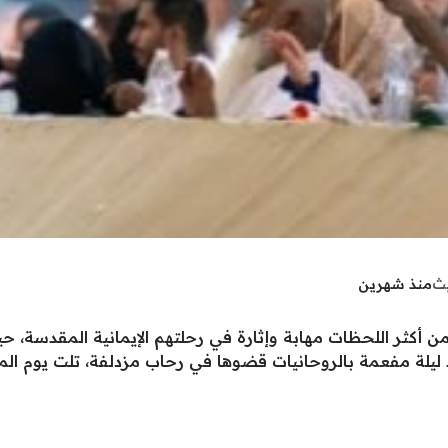
يث
منذ شهرين
دة من أكثر اللحظات مهابة وإثارة في رحلتهم الإيمانية المقد
يلة مفعمة بالروحانيات قضوها في رحاب مزدلفة، تلت يوم ال