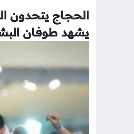
الحجاج يتحدون ال
يشهد طوفان البش