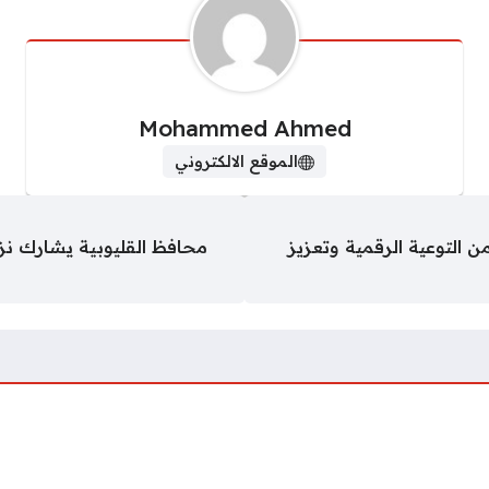
Mohammed Ahmed
الموقع الالكتروني
الغنيمي: حماية Gen Z تبدأ من التوعية الرقمية وتعزيز
محافظ القليوبية يشارك نزي