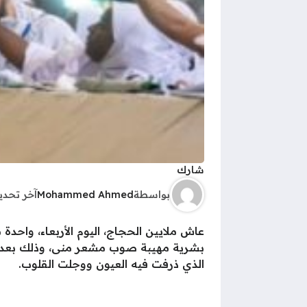
شارك
بواسطة
Mohammed Ahmed
آخر تحد
عاش ملايين الحجاج، اليوم الأربعاء، واح
بشرية مهيبة صوب مشعر منى، وذلك بعد ل
الذي ذرفت فيه العيون ووجلت القلوب.