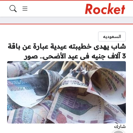
السعوديه
شاب يهدى خطيبته عيدية عبارة عن باقة
3 آلاف جنيه فى عيد الأضحى.. صور
شارك