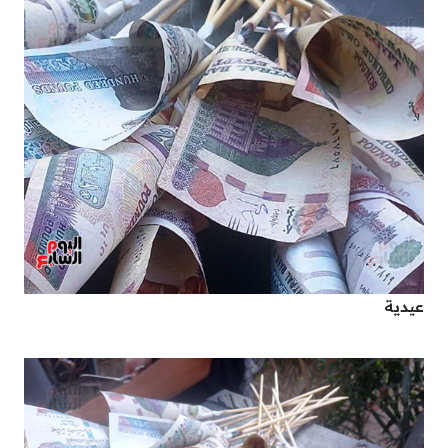
عيدية