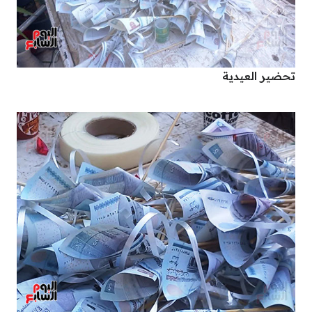
تحضير العيدية