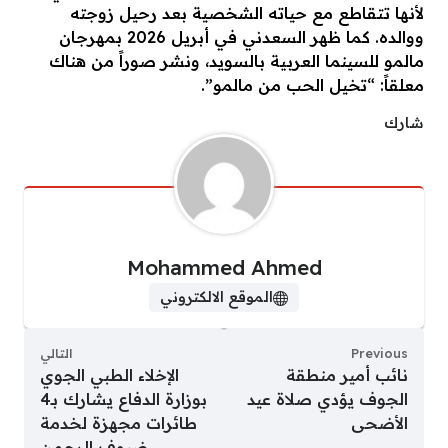
لأنها تتقاطع مع حياته الشخصية بعد رحيل زوجته
ووالده. كما ظهر السعدني في أبريل 2026 بمهرجان
مالمو للسينما العربية بالسويد، ونشر صوراً من هناك
معلقاً: “تخيل الحب من مالمو”.
شارك
Mohammed Ahmed
الموقع الالكتروني
Previous
التالي
نائب أمير منطقة
الإخلاء الطبي الجوي
الجوف يؤدي صلاة عيد
بوزارة الدفاع يشارك بـ4
الأضحى
طائرات مجهزة لخدمة
ضيوف الرحمن