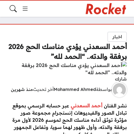
اخبار
أحمد السعدني يؤدي مناسك الحج 2026
برفقة والدته.. “الحمد لله”
شارك
بواسطة
Mohammed Ahmed
آخر تحديث
منذ شهرين
نشر الفنان
أحمد السعدني
عبر حسابه الرسمي بموقع
تبادل الصور والفيديوهات إنستجرام مجموعة صور
مؤثرة توثق أداءه مناسك الحج لموسم 2026 لأول مرة
برفقة والدته، وأول ظهور لهما سويا، وتفاعل الجمهور