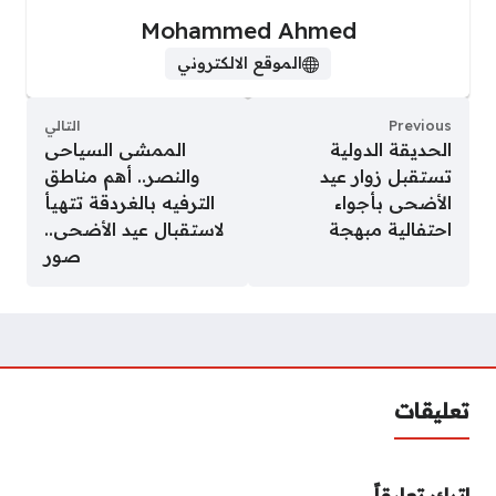
Mohammed Ahmed
الموقع الالكتروني
Previous
التالي
الحديقة الدولية
الممشى السياحى
تستقبل زوار عيد
والنصر.. أهم مناطق
الأضحى بأجواء
الترفيه بالغردقة تتهيأ
احتفالية مبهجة
لاستقبال عيد الأضحى..
صور
تعليقات
اترك تعليقاً