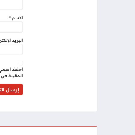
الاسم
*
البريد الإلكت
احفظ اسمي، 
المقبلة في 