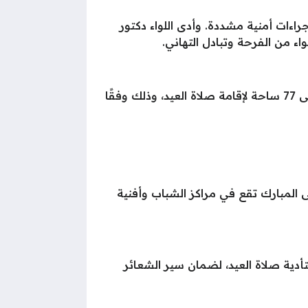
اءات أمنية مشددة. وأدى اللواء دكتور
ء من الفرحة وتبادل التهاني.
وكانت مديرية أوقاف قنا جهزت 3224 مسجدًا بمختلف قرى ومراكز المحافظة، فضلاً عن تجهيز ما يزيد على 77 ساحة لإقامة صلاة العيد، وذلك وفقًا
 المبارك تقع في مراكز الشباب وأفنية
ية صلاة العيد، لضمان سير الشعائر