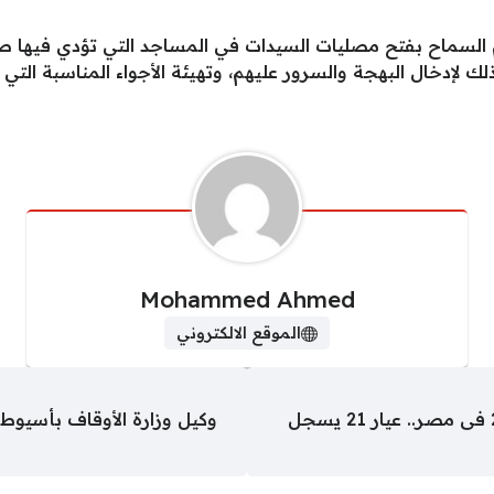
تم السماح بفتح مصليات السيدات في المساجد التي تؤدي فيها 
ذلك لإدخال البهجة والسرور عليهم، وتهيئة الأجواء المناسبة الت
Mohammed Ahmed
الموقع الالكتروني
أسعار الذهب اليوم الأربعاء 27 مايو 2026 فى مصر.. عيار 21 يسجل
وكيل وزارة الأوقاف بأسيو