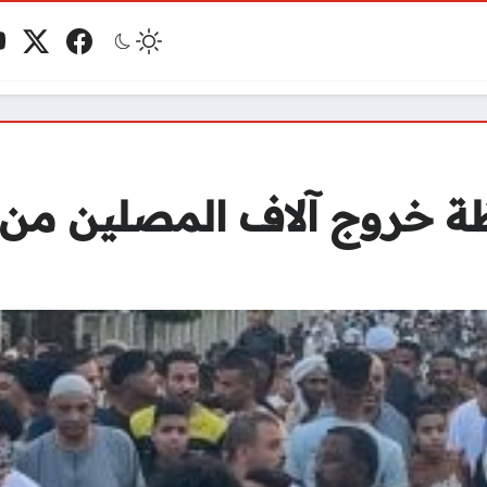
فيسبوك
منصة 
ي
مو
ظة خروج آلاف المصلين من 