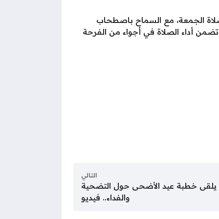
صلاة الجمعة، مع السماح باصطحاب
ي تضمن أداء الصلاة في أجواء من الفرحة
التالي
ط يلقى خطبة عيد الأضحى حول التضحية
والفداء.. فيديو