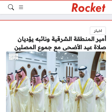
اخبار
أمير المنطقة الشرقية ونائبه يؤديان
صلاة عيد الأضحى مع جموع المصلين