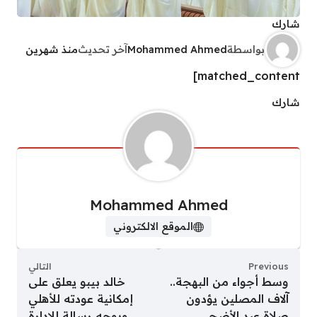
شارك
بواسطة
Mohammed Ahmed
آخر تحديث
منذ شهرين
matched_content]
شارك
Mohammed Ahmed
الموقع الالكتروني
Previous
التالي
وسط أجواء من البهجة..
خالد بيبو يعلق على
آلاف المصلين يؤدون
إمكانية عودته للأهلي
صلاة عيد الأضحى
ويوجه رسالة للإدارة