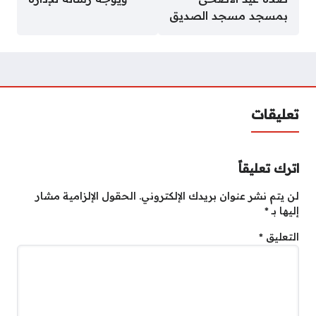
بمسجد مسجد الصديق
تعليقات
اترك تعليقاً
لن يتم نشر عنوان بريدك الإلكتروني.
الحقول الإلزامية مشار
إليها بـ
*
التعليق
*