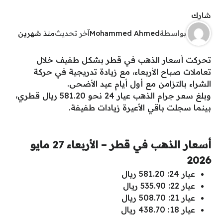
شارك
بواسطة
Mohammed Ahmed
آخر تحديث
منذ شهرين
تحركت أسعار الذهب في قطر بشكل طفيف خلال
تعاملات صباح الأربعاء، مع زيادة تدريجية في حركة
الشراء بالتزامن مع أول أيام عيد الأضحى.
وبلغ سعر جرام الذهب عيار 24 نحو 581.20 ريال قطري،
بينما سجلت باقي الأعيرة زيادات طفيفة.
أسعار الذهب في قطر – الأربعاء 27 مايو
2026
عيار 24: 581.20 ريال
عيار 22: 535.90 ريال
عيار 21: 508.70 ريال
عيار 18: 438.70 ريال