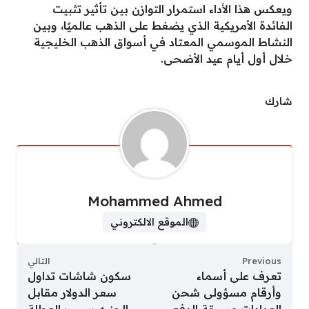
ويعكس هذا الأداء استمرار التوازن بين تأثير تثبيت
الفائدة الأمريكية الذي يضغط على الذهب عالميًا، وبين
النشاط الموسمي المعتاد في أسواق الذهب الخليجية
خلال أول أيام عيد الأضحى.
شارك
Mohammed Ahmed
الموقع الالكتروني
Previous
التالي
تعرف على أسماء
سكون شاشات تداول
وأرقام مسؤولى شحن
سعر الدولار مقابل
العدادات مسبقة الدفع
الجنيه بسبب العطلة