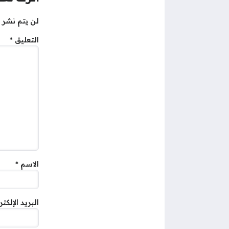
لن يتم نشر ع
التعليق
*
الاسم
*
البريد الإلكت