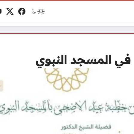
e
x.com
Facebook
ks
في المسجد النبوي