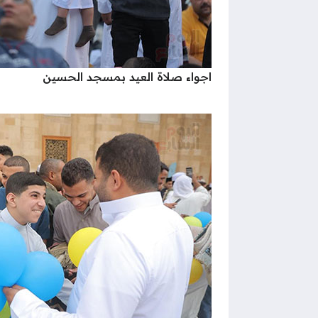
اجواء صلاة العيد بمسجد الحسين