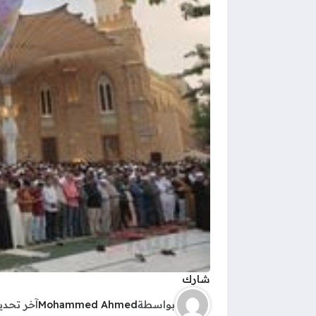
شارك
بواسطة
Mohammed Ahmed
آخر تحد