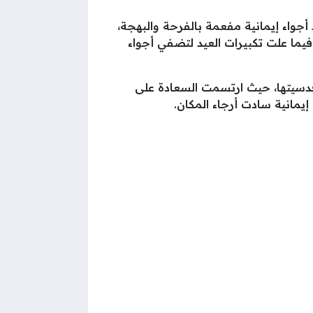
واء إيمانية مفعمة بالفرحة والبهجة،
من الصباح، فيما علت تكبيرات العيد لتضفي أجواء
دسيتها، حيث ارتسمت السعادة على
يمانية سادت أرجاء المكان.