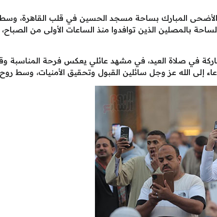
 الأضحى المبارك بساحة مسجد الحسين في قلب القاهرة، وسط أج
 الأضحى لعام 2026. وامتلأت الساحة بالمصلين الذين توافدوا منذ الساعات الأولى 
ركة في صلاة العيد، في مشهد عائلي يعكس فرحة المناسبة وق
اء إلى الله عز وجل سائلين القبول وتحقيق الأمنيات، وسط روح إ