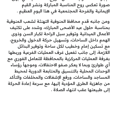
صورة تعكس روح المناسبة المباركة ونشر القيم
الإيمانية والفرحة المجتمعية في هذا اليوم العظيم .
ومن جانبه قدم محافظ المنوفية التهنئة لشعب المنوفية
بمناسبة حلول عيد الأضحى المبارك، وشدد على تكثيف
الأعمال الميدانية وتوفير سبل الراحة لكبار السن وذوى
الهمم داخل الساحات، وتسهيل حركة الدخول والخروج،
مع تسكين إمام وخطيب لكل ساحة وتوفير البدائل
اللازمة، إلى جانب تفعيل غرف العمليات الفرعية وربطها
بغرفة العمليات المركزية بالمحافظة للتعامل الفوري مع
أي طوارئ وبما لا يعكر صفو الاحتفالات، وموجهاً رؤساء
الوحدات المحلية بالتنسيق والمتابعة الدورية لمحيط
المساجد والساحات، ورفع الإشغالات والمخلفات والتأكد
من جاهزية الطرق المؤدية إليها، مع سرعة إعادة الحركة
إلى طبيعتها عقب انتهاء الصلاة .