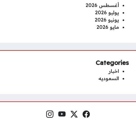
أغسطس 2026
يوليو 2026
يونيو 2026
مايو 2026
Categories
اخبار
السعوديه
فيسبوك
منصة إكس
يوتيوب
إنستغرام
مواقع التواصل