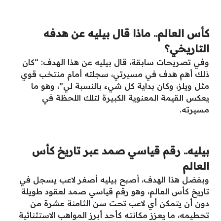
كأس العالم.. ماذا قال بيليه عن هدفه
التاريخي؟
وفي تصريحات سابقة، قال بيليه عن هذا الهدف: “كان
ذلك أهم هدف في مسيرتي، سجلته أمام منتخب قوي
مثل ويلز، وكان بداية كل شيء بالنسبة لي”، وهو ما
يعكس القيمة المعنوية الكبيرة لتلك اللحظة في
مسيرته.
بيليه.. رقم قياسي صمد عبر تاريخ كأس
العالم
وبفضل هذا الهدف، أصبح بيليه أصغر لاعب يسجل في
تاريخ كأس العالم، وهو رقم قياسي صمد لعقود طويلة
دون أن يتمكن أي لاعب تحت سن الثامنة عشرة من
تحطيمه، ما يعزز مكانته كأحد أبرز المواهب الاستثنائية