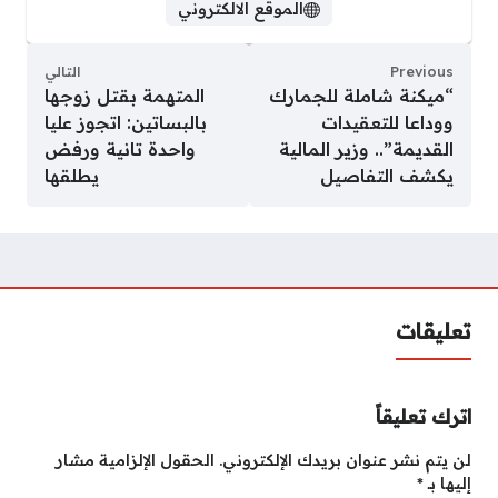
الموقع الالكتروني
Previous
التالي
“ميكنة شاملة للجمارك
المتهمة بقتل زوجها
ووداعا للتعقيدات
بالبساتين: اتجوز عليا
القديمة”.. وزير المالية
واحدة تانية ورفض
يكشف التفاصيل
يطلقها
تعليقات
اترك تعليقاً
لن يتم نشر عنوان بريدك الإلكتروني.
الحقول الإلزامية مشار
إليها بـ
*