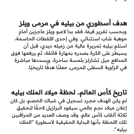
هدف أسطوري من بيليه في مرمى ويلز
وبحسب تقرير فيفا، فقد بدا لاعبو ويلز عاجزين أمام
موهبة شاب استثنائي. وفي إحدى اللقطات الحاسمة،
استلم بيليه تمريرة عالية من زميله ديدي، قبل أن
يسيطر على الكرة بصدره بمهارة فائقة، ثم يرفعها فوق
المدافع ميل تشارلز بلمسة ساحرة، ويسددها مباشرة
في الزاوية السفلى للمرمى، معلنًا هدفًا تاريخيًا.
تاريخ كأس العالم.. لحظة ميلاد الملك بيليه
لم يكن الهدف مجرد تسجيل في شباك الخصم، بل كان
إعلان ميلاد نجم عالمي سيقود البرازيل لاحقًا لتحقيق
ثلاثة ألقاب كأس عالم. وقد وصف العديد من المراقبين
تلك اللحظة بأنها البداية الحقيقية لأسطورة “الملك
بيليه”.