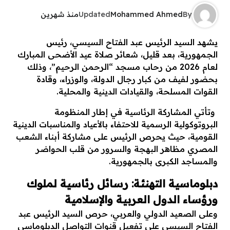
By
Mohammed Ahmed
Updated
منذ شهرين
ي​شهد السيد الرئيس عبد الفتاح السيسي، رئيس
الجمهورية، بعد قليل، شعائر صلاة عيد الأضحى المبارك
لعام 2026 من رحاب مسجد “الرحمن الرحيم”، وذلك
بحضور لفيف من كبار رجال الدولة، والوزراء، وقادة
القوات المسلحة، والقيادات الدينية والمحلية.
وتأتي المشاركة الرئاسية في إطار المنظومة
البروتوكولية الرسمية للاحتفاء بالأعياد والمناسبات الدينية
القومية، حيث يحرص الرئيس على مشاركة أبناء الشعب
المصري مظاهر البهجة والسرور من قلب الحواضر
والمساجد الكبرى بالجمهورية.
​دبلوماسية التهنئة: رسائل رئاسية لملوك
ورؤساء الدول العربية والإسلامية
​وعلى الصعيد الدولي والعربي، حرص السيد الرئيس عبد
الفتاح السيسي على تفعيل قنوات التواصل الدبلوماسي