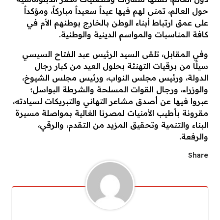
حول العالم، تمنى لهم فيها عيداً سعيداً مباركاً، ومؤكداً
على عمق ارتباط أبناء الوطن بالخارج بوطنهم الأم في
كافة المناسبات والمواسم الدينية والوطنية.
​وفي المقابل، تلقى السيد الرئيس عبد الفتاح السيسي
سيلًا من برقيات التهنئة بحلول العيد من كبار رجال
الدولة، ورئيس مجلس النواب، ورئيس مجلس الشيوخ،
والوزراء، ورجال القوات المسلحة والشرطة البواسل؛
عبروا فيها عن أصدق مشاعر التهاني والتبريكات لسيادته،
مقرونة بأطيب الأمنيات لمصرنا الغالية بمواصلة مسيرة
البناء والتنمية وتحقيق المزيد من التقدم، والرقي،
والرفعة.
Share