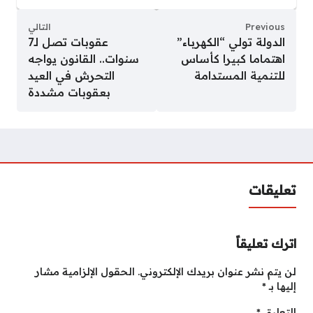
Previous
التالي
الدولة تولي “الكهرباء”
عقوبات تصل لـ7
اهتماما كبيرا كأساس
سنوات.. القانون يواجه
للتنمية المستدامة
التحرش في العيد
بعقوبات مشددة
تعليقات
اترك تعليقاً
لن يتم نشر عنوان بريدك الإلكتروني.
الحقول الإلزامية مشار
إليها بـ
*
التعليق
*