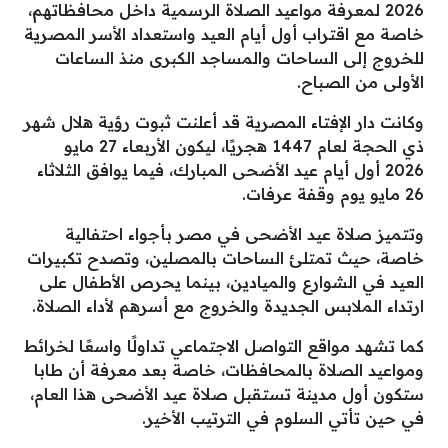
2026 لمعرفة مواعيد الصلاة الرسمية داخل محافظاتهم،
خاصة مع اقتراب أول أيام العيد واستعداد الأسر المصرية
للخروج إلى الساحات والمساجد الكبرى منذ الساعات
الأولى من الصباح.
وكانت دار الإفتاء المصرية قد أعلنت ثبوت رؤية هلال شهر
ذي الحجة لعام 1447 هجريًا، ليكون الأربعاء 27 مايو
2026 أول أيام عيد الأضحى المبارك، فيما يوافق الثلاثاء
26 مايو يوم وقفة عرفات.
وتتميز صلاة عيد الأضحى في مصر بأجواء احتفالية
خاصة، حيث تمتلئ الساحات بالمصلين، وتصدح تكبيرات
العيد في الشوارع والميادين، بينما يحرص الأطفال على
ارتداء الملابس الجديدة والخروج مع أسرهم لأداء الصلاة.
كما تشهد مواقع التواصل الاجتماعي تداولًا واسعًا لخرائط
ومواعيد الصلاة بالمحافظات، خاصة بعد معرفة أن طابا
ستكون أول مدينة تستقبل صلاة عيد الأضحى هذا العام،
في حين تأتي السلوم في الترتيب الأخير.