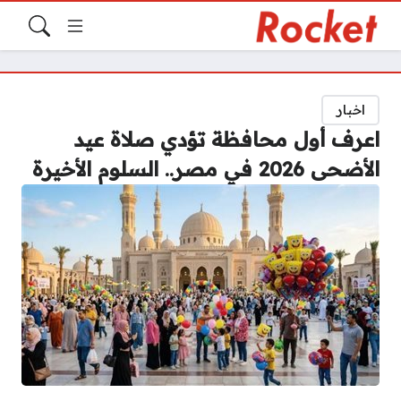
اخبار
اعرف أول محافظة تؤدي صلاة عيد
الأضحى 2026 في مصر.. السلوم الأخيرة