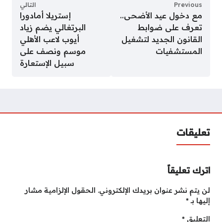
Previous
التالي
مع دخول عيد الأضحى..
إستريلا أمادورا
تعرف على ضوابط
البرتغالي يضم زياد
القانون الجديد لتشغيل
أيوب لاعب الأهلي
المستشفيات
موسم ونصف على
سبيل الإستعارة
تعليقات
اترك تعليقاً
لن يتم نشر عنوان بريدك الإلكتروني.
الحقول الإلزامية مشار
إليها بـ
*
التعليق
*