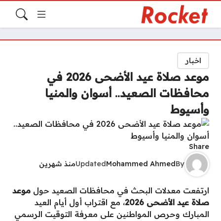
اخبار
موعد صلاة عيد الأضحى 2026 في
محافظات الصعيد.. أسوان والمنيا
وأسيوط
Share
By
Mohammed Ahmed
Updated
منذ شهرين
ارتفعت معدلات البحث في محافظات الصعيد حول
موعد
صلاة عيد الأضحى 2026
، مع اقتراب أول أيام العيد
المبارك وحرص المواطنين على معرفة التوقيت الرسمي