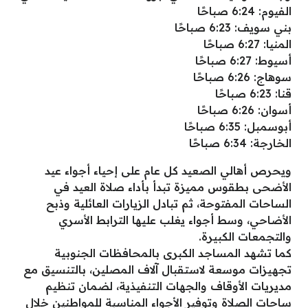
الفيوم: 6:24 صباحًا
بني سويف: 6:23 صباحًا
المنيا: 6:27 صباحًا
أسيوط: 6:27 صباحًا
سوهاج: 6:26 صباحًا
قنا: 6:23 صباحًا
أسوان: 6:26 صباحًا
أبوسمبل: 6:35 صباحًا
الخارجة: 6:34 صباحًا
ويحرص أهالي الصعيد كل عام على إحياء أجواء عيد
الأضحى بطقوس مميزة تبدأ بأداء صلاة العيد في
الساحات المفتوحة، ثم تبادل الزيارات العائلية وذبح
الأضاحي، وسط أجواء يغلب عليها الترابط الأسري
والتجمعات الكبيرة.
كما تشهد المساجد الكبرى بالمحافظات الجنوبية
تجهيزات موسعة لاستقبال آلاف المصلين، بالتنسيق مع
مديريات الأوقاف والجهات التنفيذية، لضمان تنظيم
ساحات الصلاة وتوفير الأجواء المناسبة للمواطنين خلال