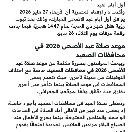
أول أيام العيد.
وأكدت دار الإفتاء المصرية أن الأربعاء 27 مايو 2026
يوافق أول أيام عيد الأضحى المبارك، وذلك بعد ثبوت
رؤية هلال شهر ذي الحجة لعام 1447 هجريًا، فيما جاءت
وقفة عرفات يوم الثلاثاء 26 مايو.
موعد صلاة عيد الأضحى 2026 في
محافظات الصعيد
ويبحث المواطنون بصورة مكثفة عن
موعد صلاة عيد
الأضحى 2026 في محافظات الصعيد
، خاصة مع اختلاف
التوقيتات من مدينة لأخرى، حيث تتقدم بعض
المحافظات في موعد الصلاة بينما تتأخر مدن أخرى
بفارق عدة دقائق وفقًا لموقعها الجغرافي.
وتحظى صلاة العيد في محافظات الصعيد بأجواء خاصة،
إذ يفضل عدد كبير من الأهالي أداء الصلاة في الساحات
الواسعة والمناطق المفتوحة، بينما يخرج الأطفال منذ
الصباح الباكر مرتدين الملابس الجديدة احتفالًا بقدوم
العيد.