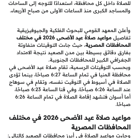
للصلاة داخل كل محافظة، استعدادًا للتوجه إلى الساحات
والمساجد الكبرى منذ الساعات الأولى من صباح الأربعاء.
وأعلن المعهد القومي للبحوث الفلكية والجيوفيزيقية
تفاصيل
مواعيد صلاة عيد الأضحى 2026 في مختلف
المحافظات المصرية
، حيث جاءت التوقيتات متفاوتة
بفارق دقائق بسيطة بين مدن الصعيد نتيجة الامتداد
الجغرافي الكبير للمحافظات الجنوبية.
وبحسب التوقيتات الرسمية، تقام صلاة عيد الأضحى في
محافظة المنيا في تمام الساعة 6:27 صباحًا، بينما تؤدى
الصلاة في أسيوط في التوقيت نفسه، وتقام في سوهاج
عند الساعة 6:26 صباحًا، وفي قنا الساعة 6:23 صباحًا،
أما أسوان فتشهد إقامة الصلاة في تمام الساعة 6:26
صباحًا.
مواعيد صلاة عيد الأضحى 2026 في مختلف
المحافظات المصرية
وجاءت مواعيد الصلاة في أبرز محافظات الصعيد كالتالي: