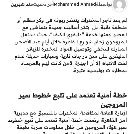
بواسطة
Mohammed Ahmed
آخر تحديث
منذ شهرين
لم يعد تاجر المخدرات ينتظر زبونه في وكر مظلم أو
منطقة نائية، بل ابتكر أساليب جديدة تتماشى مع
العصر، ومنها خدمة “دليفري الكيف”، حيث يستغل
المروجون زحام شوارع القاهرة خلال أيام عيد الأضحى
المبارك للتخفي وتوصيل المواد المخدرة للزبائن
الدليفري على متن دراجات نارية وسيارات حديثة لعدم
لفت الانتباه، إلا أن أجهزة الأمن كانت لهم بالمرصاد
بمطاردات بوليسية مثيرة.
خطة أمنية تعتمد على تتبع خطوط سير
المروجين
الإدارة العامة لمكافحة المخدرات بالتنسيق مع مديرية
أمن القاهرة، وضعت خطة أمنية تعتمد على تتبع خطوط
سير هؤلاء المروجين من خلال معلومات سرية دقيقة