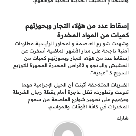
واستخدام التقنيات الحديثة لتحديد مواقعهم.
إسقاط عدد من هؤلاء التجار وبحوزتهم
كميات من المواد المخدرة
وشهدت شوارع العاصمة والمحاور الرئيسية مطاردات
أمنية ناجحة على مدار الأشهر الماضية أسفرت عن
إسقاط عدد من هؤلاء التجار وبحوزتهم كميات من
الحشيش والبانجو والأقراص المخدرة المجهزة للتوزيع
السريع كـ “عيدية”.
الضربات المتلاحقة أثبتت أن الحيل الإجرامية مهما
تنوعت وتطورت، تظل عاجزة أمام يقظة رجال الشرطة
وعزمهم على تطهير شوارع العاصمة من سموم
المخدرات في كافة الأوقات والمواسم.
شارك