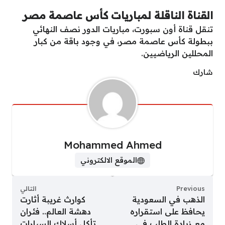
القناة الناقلة لمباريات كأس عاصمة مصر
تنقل قناة أون سبورت، مباريات الدور نصف النهائي
ببطولة كأس عاصمة مصر، في وجود باقة من كبار
المحللين الرياضيين.
شارك
Mohammed Ahmed
الموقع الالكتروني
Previous
التالي
الذهب في السعودية
كوارث غريبة أثارت
يحافظ على استقراره
دهشة العالم.. فئران
مع زيادة الطلب في
تأكل أسلاك السيارات