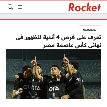
السعوديه
تعرف على فرص 4 أندية للظهور فى
نهائى كأس عاصمة مصر