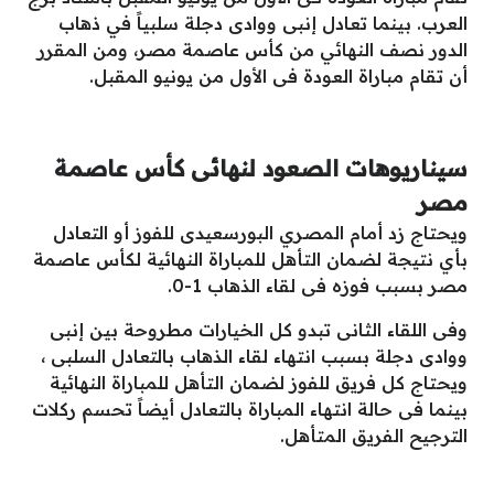
العرب. بينما تعادل إنبى ووادى دجلة سلبياً في ذهاب
الدور نصف النهائي من كأس عاصمة مصر، ومن المقرر
أن تقام مباراة العودة فى الأول من يونيو المقبل.
سيناريوهات الصعود لنهائى كأس عاصمة
مصر
ويحتاج زد أمام المصري البورسعيدى للفوز أو التعادل
بأي نتيجة لضمان التأهل للمباراة النهائية لكأس عاصمة
مصر بسبب فوزه فى لقاء الذهاب 1-0.
وفى اللقاء الثانى تبدو كل الخيارات مطروحة بين إنبى
ووادى دجلة بسبب انتهاء لقاء الذهاب بالتعادل السلبى ،
ويحتاج كل فريق للفوز لضمان التأهل للمباراة النهائية
بينما فى حالة انتهاء المباراة بالتعادل أيضاً تحسم ركلات
الترجيح الفريق المتأهل.