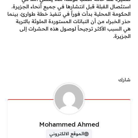
استئصال القبلة قبل انتشارها في جميع أنحاء الجزيرة.
الحكومة المحلية بدأت فوراً في تنفيذ خطة طوارئ، بينما
حذر الخبراء من أن النباتات المستوردة الملوثة بالتربة
هي السبب الأكثر ترجيحاً لوصول هذه الحشرات إلى
الجزيرة.
شارك
Mohammed Ahmed
الموقع الالكتروني