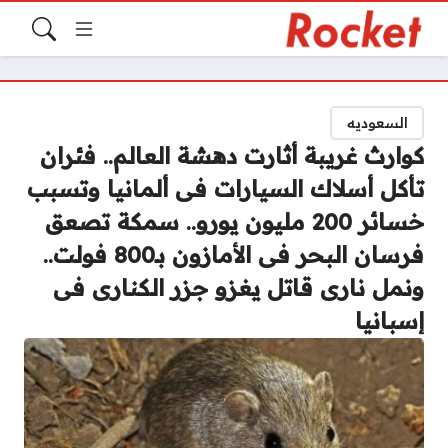
السعوديه
كوارث غريبة أثارت دهشة العالم.. فئران
تأكل أسلاك السيارات فى ألمانيا وتسبب
خسائر 200 مليون يورو.. سمكة تصعق
فرسان البحر فى الأمازون بـ800 فولت..
ونمل نارى قاتل يغزو جزر الكنارى فى
إسبانيا