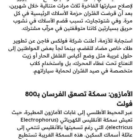
لإصلاح سيارتها الفاخرة ثلاث مرات متتالية خلال شهرين،
بعد أن قرضت الفئران حزمة الأسلاك الرئيسية في كل
مرة. وفي شتوتجارت، تسبب قضم الأسلاك في نشوب
حريق بسيارتين كانتا متوقفتين في مرآب مشترك.
استجابة للأزمة، أعلنت شركة فولكس فاجن عن تطوير
طلاء خاص مضاد للقضم، بينما لجأ بعض المواطنين إلى
حلول غريبة مثل وضع أكياس الفلفل الحار أو زيت
النعناع تحت غطاء المحرك، بل واستخدام كلاب
متخصصة في صيد الفئران لحماية سياراتهم.
الأمازون: سمكة تصعق الفرسان بـ800
فولت
عبر المحيط الأطلسي إلى غابات الأمازون المطيرة، حيث
تعيش سمكة الأنقليس الكهربائي (Electrophorus
electricus)، التي رغم تسميتها بالأنقليس تنتمي إلى
عائلة أسماك السكين. هذه السمكة الغريبة تستطيع