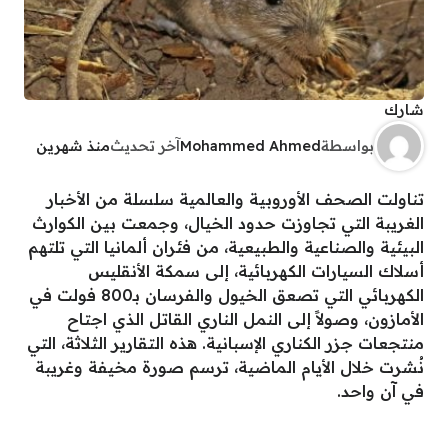
شارك
بواسطة
Mohammed Ahmed
آخر تحديث
منذ شهرين
تناولت الصحف الأوروبية والعالمية سلسلة من الأخبار
الغريبة التي تجاوزت حدود الخيال، وجمعت بين الكوارث
البيئية والصناعية والطبيعية، من فئران ألمانيا التي تلتهم
أسلاك السيارات الكهربائية، إلى سمكة الأنقليس
الكهربائي التي تصعق الخيول والفرسان بـ800 فولت في
الأمازون، وصولاً إلى النمل الناري القاتل الذي اجتاح
منتجعات جزر الكناري الإسبانية. هذه التقارير الثلاثة، التي
نُشرت خلال الأيام الماضية، ترسم صورة مخيفة وغريبة
في آن واحد.