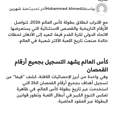
بواسطة
Mohammed Ahmed
آخر تحديث
منذ شهرين
مع اقتراب انطلاق بطولة كأس العالم 2026، تتواصل
الأرقام التاريخية والقصص الاستثنائية التي يستعرضها
الاتحاد الدولي لكرة القدم فيفا، لتعيد إلى الأذهان لحظات
خالدة صنعت تاريخ اللعبة الأكثر شعبية في العالم.
كأس العالم يشهد التسجيل بجميع أرقام
القمصان
وفي واحدة من أبرز الإحصائيات اللافتة، كشف “فيفا” عن
تسجيل أهداف بجميع أرقام القمصان الـ26 التي
استخدمت عبر تاريخ بطولة كأس العالم، في ظاهرة
تعكس التنوع الكبير في أبطال اللعبة وتطور قوانين
البطولة عبر العقود الماضية.