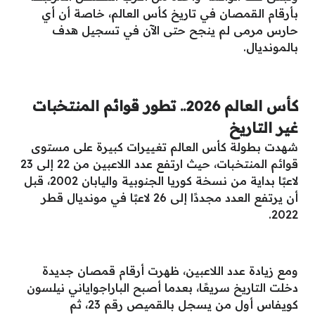
بأرقام القمصان في تاريخ كأس العالم، خاصة أن أي
حارس مرمى لم ينجح حتى الآن في تسجيل هدف
بالمونديال.
كأس العالم 2026.. تطور قوائم المنتخبات
غير التاريخ
شهدت بطولة كأس العالم تغييرات كبيرة على مستوى
قوائم المنتخبات، حيث ارتفع عدد اللاعبين من 22 إلى 23
لاعبًا بداية من نسخة كوريا الجنوبية واليابان 2002، قبل
أن يرتفع العدد مجددًا إلى 26 لاعبًا في مونديال قطر
2022.
ومع زيادة عدد اللاعبين، ظهرت أرقام قمصان جديدة
دخلت التاريخ سريعًا، بعدما أصبح الباراجواياني نيلسون
كويفاس أول من يسجل بالقميص رقم 23، ثم