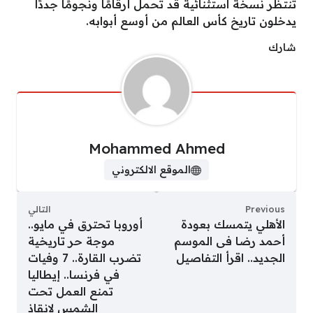
تنتظر نسخة استثنائية قد تحمل أرقامًا ونجومًا جددًا
يدخلون تاريخ كأس العالم من أوسع أبوابه.
شارك
Mohammed Ahmed
الموقع الالكتروني
Previous
التالي
الأهلي يتمسك بعودة
أوروبا تحترق في مايو..
أحمد رضا فى الموسم
موجة حر تاريخية
الجديد.. اقرأ التفاصيل
تضرب القارة.. 7 وفيات
في فرنسا.. إيطاليا
تمنع العمل تحت
الشمس لإنقاذ