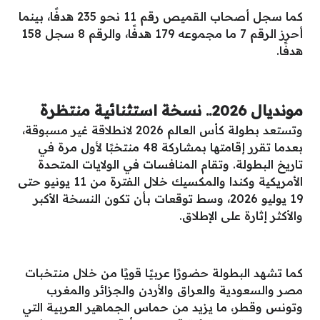
كما سجل أصحاب القميص رقم 11 نحو 235 هدفًا، بينما
أحرز الرقم 7 ما مجموعه 179 هدفًا، والرقم 8 سجل 158
هدفًا.
مونديال 2026.. نسخة استثنائية منتظرة
وتستعد بطولة كأس العالم 2026 لانطلاقة غير مسبوقة،
بعدما تقرر إقامتها بمشاركة 48 منتخبًا لأول مرة في
تاريخ البطولة. وتقام المنافسات في الولايات المتحدة
الأمريكية وكندا والمكسيك خلال الفترة من 11 يونيو حتى
19 يوليو 2026، وسط توقعات بأن تكون النسخة الأكبر
والأكثر إثارة على الإطلاق.
كما تشهد البطولة حضورًا عربيًا قويًا من خلال منتخبات
مصر والسعودية والعراق والأردن والجزائر والمغرب
وتونس وقطر، ما يزيد من حماس الجماهير العربية التي