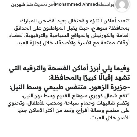
بواسطة
Mohammed Ahmed
آخر تحديث
منذ شهرين
تتعدد أماكن التنزه والاحتفال بعيد الأضحى المبارك
بمحافظة سوهاج، حيث يقبل المواطنون على الحدائق
العامة والكورنيش والمواقع السياحية والترفيهية، لقضاء
أوقات ممتعة مع الأسرة والأصدقاء خلال إجازة العيد.
وفيما يلي أبرز أماكن الفسحة والترفيه التي
تشهد إقبالًا كبيرًا بالمحافظة:
-جزيرة الزهور.. متنفس طبيعي وسط النيل:
“تقع شمال كوبري سوهاج القديم وسط نهر النيل،
وتضم شاليهات وحمام سباحة وملاعب للأطفال، وتحتوي
على مطعم وصالة أفراح، وتعد من أكثر الأماكن جذيا
للأسر خلال العيد”.