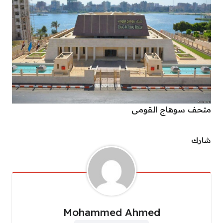
متحف سوهاج القومى
شارك
Mohammed Ahmed