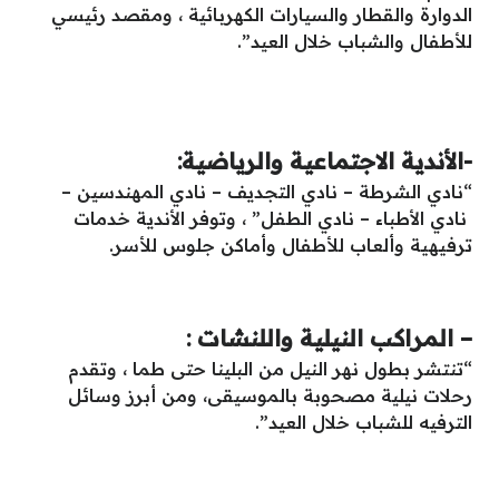
الدوارة والقطار والسيارات الكهربائية ، ومقصد رئيسي
للأطفال والشباب خلال العيد”.
-الأندية الاجتماعية والرياضية:
“نادي الشرطة – نادي التجديف – نادي المهندسين –
نادي الأطباء – نادي الطفل” ، وتوفر الأندية خدمات
ترفيهية وألعاب للأطفال وأماكن جلوس للأسر.
– المراكب النيلية واللنشات :
“تنتشر بطول نهر النيل من البلينا حتى طما ، وتقدم
رحلات نيلية مصحوبة بالموسيقى، ومن أبرز وسائل
الترفيه للشباب خلال العيد”.