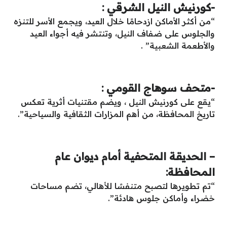
-كورنيش النيل الشرقي :
“من أكثر الأماكن ازدحامًا خلال العيد، ويجمع الأسر للتنزه
والجلوس على ضفاف النيل، وتنتشر فيه أجواء العيد
والأطعمة الشعبية” .
-متحف سوهاج القومي :
“يقع على كورنيش النيل ، ويضم مقتنيات أثرية تعكس
تاريخ المحافظة، من أهم المزارات الثقافية والسياحية”.
– الحديقة المتحفية أمام ديوان عام
المحافظة:
“تم تطويرها لتصبح متنفسًا للأهالي، تضم مساحات
خضراء وأماكن جلوس هادئة”.