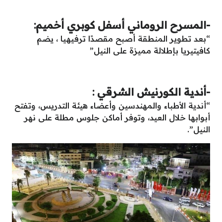
-المسرح الروماني أسفل كوبري أخميم:
“بعد تطوير المنطقة أصبح مقصدًا ترفيهيا ، يضم
كافيتيريا بإطلالة مميزة على النيل”
-أندية الكورنيش الشرقي :
“أندية الأطباء والمهندسين وأعضاء هيئة التدريس، وتفتح
أبوابها خلال العيد، وتوفر أماكن جلوس مطلة على نهر
النيل”.