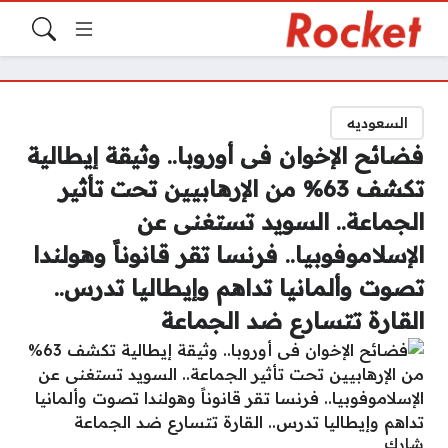
السعوديه
فضائح الإخوان فى أوروبا.. وثيقة إيطالية
تكشف 63% من الإرهابيين تحت تأثير
الجماعة.. السويد تستغنى عن
الإسلاموفوبيا.. فرنسا تقر قانوناً وهولندا
تصوت وألمانيا تداهم وإيطاليا تدرس..
القارة تتسارع ضد الجماعة
شارك