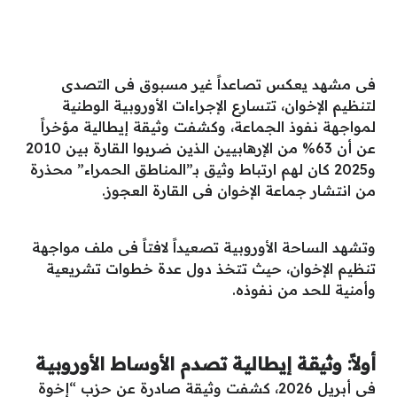
فى مشهد يعكس تصاعداً غير مسبوق فى التصدى
لتنظيم الإخوان، تتسارع الإجراءات الأوروبية الوطنية
لمواجهة نفوذ الجماعة، وكشفت وثيقة إيطالية مؤخراً
عن أن 63% من الإرهابيين الذين ضربوا القارة بين 2010
و2025 كان لهم ارتباط وثيق بـ”المناطق الحمراء” محذرة
من انتشار جماعة الإخوان فى القارة العجوز.
وتشهد الساحة الأوروبية تصعيداً لافتاً فى ملف مواجهة
تنظيم الإخوان، حيث تتخذ دول عدة خطوات تشريعية
وأمنية للحد من نفوذه.
أولاً: وثيقة إيطالية تصدم الأوساط الأوروبية
فى أبريل 2026، كشفت وثيقة صادرة عن حزب “إخوة