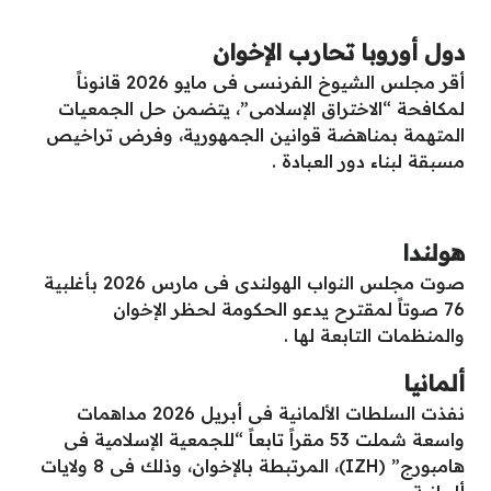
دول أوروبا تحارب الإخوان
أقر مجلس الشيوخ الفرنسى فى مايو 2026 قانوناً
لمكافحة “الاختراق الإسلامى”، يتضمن حل الجمعيات
المتهمة بمناهضة قوانين الجمهورية، وفرض تراخيص
مسبقة لبناء دور العبادة .
هولندا
صوت مجلس النواب الهولندى فى مارس 2026 بأغلبية
76 صوتاً لمقترح يدعو الحكومة لحظر الإخوان
والمنظمات التابعة لها .
ألمانيا
نفذت السلطات الألمانية فى أبريل 2026 مداهمات
واسعة شملت 53 مقراً تابعاً “للجمعية الإسلامية فى
هامبورج” (IZH)، المرتبطة بالإخوان، وذلك فى 8 ولايات