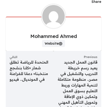
Share
Mohammed Ahmed
Website
Previous
التالي
قانون العمل الجديد
المتحدة للرياضة تطلق
يعيد رسم خريطة
شعار «كلنا بنشجع
التدريب والتشغيل في
منتخبنا» دعمًا للفراعنة
مصر.. منظومة متكاملة
في المونديال.. فيديو
لتنمية المهارات وربط
التعليم بسوق العمل
وتمكين ذوي الإعاقة
وتمويل التأهيل المهني