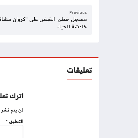
Previous
مسجل خطر.. القبض على “كروان مشاكل
خادشة للحياء
تعليقات
اترك تعلي
لن يتم نشر ع
التعليق
*