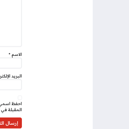
الاسم
*
البريد الإلكت
احفظ اسمي، 
المقبلة في 