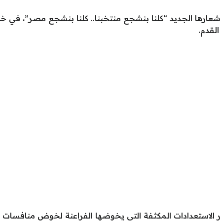
شعارها الجديد “كلنا بنشجع منتخبنا.. كلنا بنشجع مصر”، في 
لقدم.