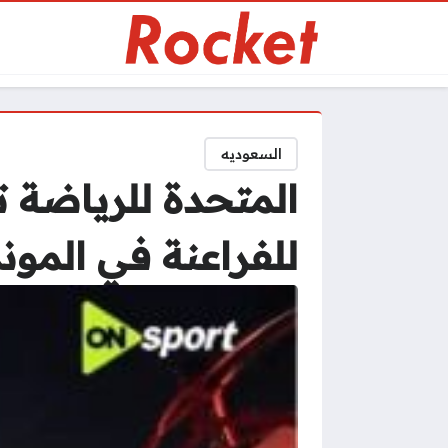
السعوديه
المتحدة للرياضة ت
للفراعنة في الموند