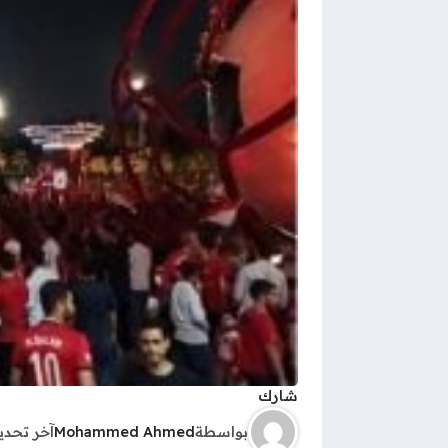
شارك
بواسطة
Mohammed Ahmed
آخر تحد