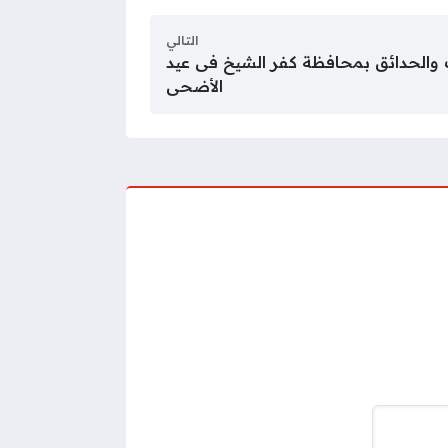
التالي
والحدائق بمحافظة كفر الشيخ فى عيد
الأضحى