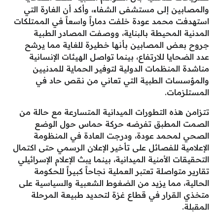
والمصابين إلى مستشفى الشفاء، وأكد أن الغارة التي
استهدفت محمد عودة خلفت دماراً واسعاً في الممتلكات
المدنية المحيطة بالبناية، ووصفت المصادر الطبية
جروح بعض المصابين بأنها خطيرة للغاية مما يرشح
عدد الضحايا للارتفاع، بينما تواصل الهيئات الإنسانية
مناشدة المنظمات الدولية لتوفير الحماية للمدنيين
والمؤسسات الطبية التي تعاني من نقص حاد في
المستلزمات.
​تتزامن هذه التطورات الميدانية المتسارعة مع حالة من
الصمت المطبق تفرضه حركة حماس حول الوضع
الصحي لمحمد عودة، ودرجت العادة في المنظومة
الإعلامية للفصائل على تأخير الإعلان الرسمي حتى اكتمال
التحقيقات الأمنية الميدانية، بينما يبث الإعلام الإسرائيلي
تقارير متواصلة تعتبر العملية نجاحاً كبيراً للحكومة
الحالية، مما يزيد من الضغوط الشعبية والسياسية على
متخذي القرار في قطاع غزة لتحديد طبيعة المرحلة
المقبلة.