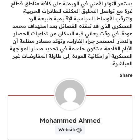
​يستمر التوتر الأمني في الهيمنة على كافة مناطق قطاع
غزة مع تواصل التحليق المكثف للطائرات الحربية،
وتترقب الأوساط السياسية الإقليمية طبيعة الرد
العسكري الذي قد تنفذه الفصائل بعد استهداف محمد
عودة، في وقت يعاني فيه السكان من تداعيات الحصار
والدمار المستمر جراء الغارات، وتؤكد مصادر مطلعة أن
الأيام القادمة ستكون حاسمة في تحديد مسار المواجهة
العسكرية أو إمكانية العودة إلى طاولة المفاوضات غير
المباشرة.
Share
Mohammed Ahmed
Website