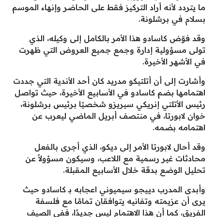
ما يتردد لأنه أراد التركيز فقط على الحاضر وإنهاء الموسم
بسلام في برشلونة.
وقد فوّض كاسادو هذا الأمر بالكامل إلى وكيله، الذي
تولى مسؤولية إدارة وجمع جميع العروض التي ظهرت
في الأشهر الأخيرة.
وأشارت إلى أن أتلتيكو مدريد كان أحد الأندية التي جددت
اهتمامها بضم كاسادو في الأسابيع الأخيرة، حيث تواصل
رئيس الأتلتي إنريكي سيريزو شخصيًا برئيس برشلونة،
خوان لابورتا، في منتصف أبريل الماضي ليعرب عن
اهتمامه بضمه.
وقد أحال لابورتا الأمر إلى ديكو، الذي أجرى بالفعل
محادثات غير رسمية مع اللاعب، وسيكون مسؤولاً عن
تحليل الوضع بدقة خلال الأسابيع المقبلة.
وأبدى المدرب دييجو سيميوني اعجابه بـ كاسادو حيث
يرى أن عزيمته وتفانيه يتوافقان تمامًا مع فلسفة
الفريق، كما أن هذا الاهتمام ليس جديدًا، ففي الصيف