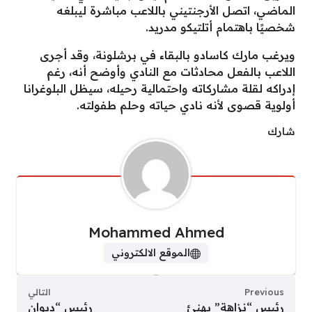
الماضي، اتصل الأرجنتيني باللاعب مباشرة ليبلغه
شخصيًا باهتمام أتلتيكو مدريد.
ويرغب مارك كاسادو بالبقاء في برشلونة، وقد أجرى
اللاعب بالفعل محادثات مع النادي وأوضح أنه، رغم
إدراكه لقلة مشاركاته واحتمالية رحيله، سيظل البلوغرانا
أولوية قصوى لأنه نادي حياته وحلم طفولته.
شارك
Mohammed Ahmed
الموقع الالكتروني
Previous
التالي
رئيس “نزاهة” يهنئ
رئيس “ديوان