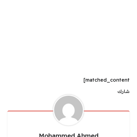
matched_content]
شارك
Mohammed Ahmed