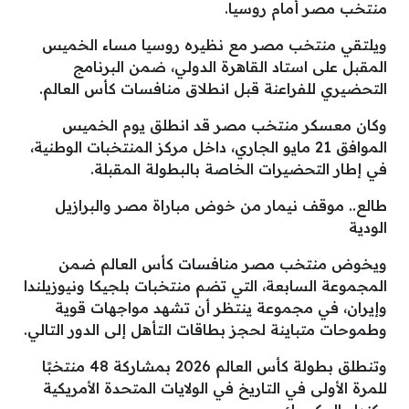
منتخب مصر أمام روسيا.
ويلتقي منتخب مصر مع نظيره روسيا مساء الخميس
المقبل على استاد القاهرة الدولي، ضمن البرنامج
التحضيري للفراعنة قبل انطلاق منافسات كأس العالم.
وكان معسكر منتخب مصر قد انطلق يوم الخميس
الموافق 21 مايو الجاري، داخل مركز المنتخبات الوطنية،
في إطار التحضيرات الخاصة بالبطولة المقبلة.
طالع.. موقف نيمار من خوض مباراة مصر والبرازيل
الودية
ويخوض منتخب مصر منافسات كأس العالم ضمن
المجموعة السابعة، التي تضم منتخبات بلجيكا ونيوزيلندا
وإيران، في مجموعة ينتظر أن تشهد مواجهات قوية
وطموحات متباينة لحجز بطاقات التأهل إلى الدور التالي.
وتنطلق بطولة كأس العالم 2026 بمشاركة 48 منتخبًا
للمرة الأولى في التاريخ في الولايات المتحدة الأمريكية