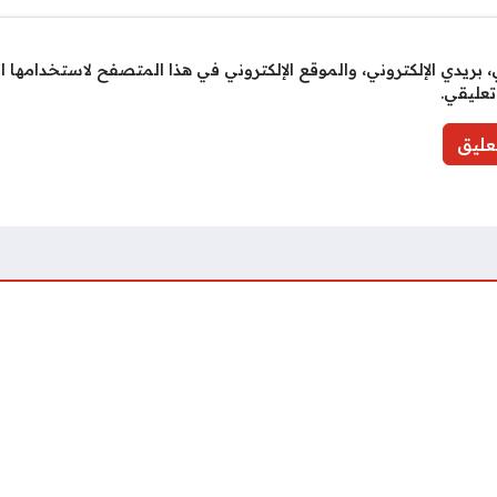
بريدي الإلكتروني، والموقع الإلكتروني في هذا المتصفح لاستخدامها ا
تعليقي.