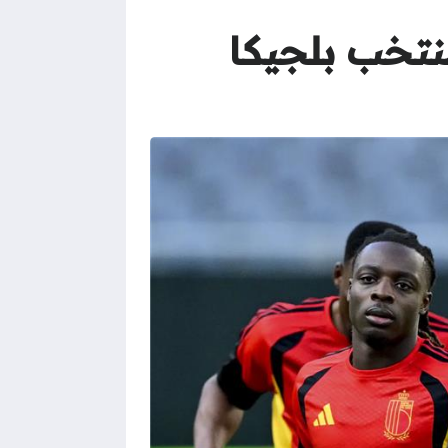
نتخب بلجيكا