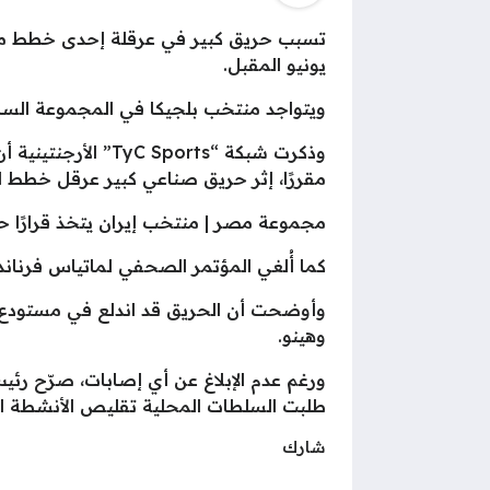
يونيو المقبل.
ويتواجد منتخب بلجيكا في المجموعة الساب
وذكرت شبكة “ports
مقررًا، إثر حريق صناعي كبير عرقل خطط الفر
مجموعة مصر | منتخب إيران يتخذ قرارًا حاسم
كما أُلغي المؤتمر الصحفي لماتياس فرناند
وأوضحت أن الحريق قد اندلع في مستودع للم
وهينو.
ورغم عدم الإبلاغ عن أي إصابات، صرّح رئ
طلبت السلطات المحلية تقليص الأنشطة المخ
شارك