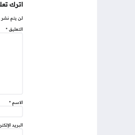
اترك تعلي
لن يتم نشر ع
التعليق
*
الاسم
*
البريد الإلكت