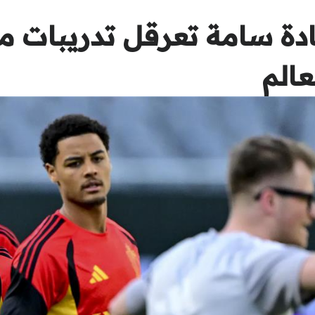
ة سامة تعرقل تدريبات م
عالم