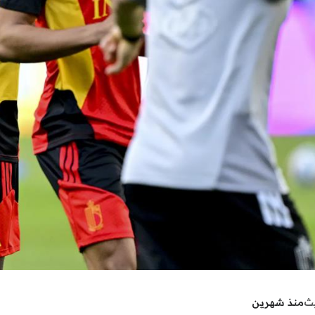
يث
منذ شهرين