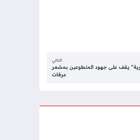
التالي
شرية” يقف على جهود المتطوعين بمشعر
عرفات