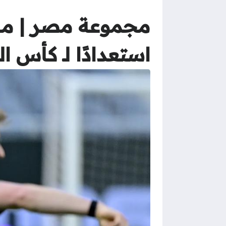
مجموعة مصر | ماد
استعدادًا لـ كأس ال