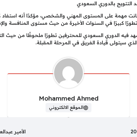
التتويج بالدوري السعودي
نت مهمة على المستوى المهني والشخصي، مؤكدًا أنه استفاد كث
طورًا كبيرًا في السنوات الأخيرة من حيث مستوى المنافسة والإم
د فيه الدوري السعودي للمحترفين تطورًا ملحوظًا من حيث الت
لذي سيتولى قيادة الفريق في المرحلة المقبلة.
Mohammed Ahmed
الموقع الالكتروني
الأمير عبدال