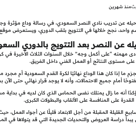
يث
منذ شهرين
يله عن تدريب نادي النصر السعودي، في رسالة وداع مؤثرة وجهه
م واحد، نجح خلالها في التتويج بلقب الدوري، ويستعرض موقع 
عن النصر بعد التتويج بالدوري السع
 مهمته “على أكمل وجه” خلال السنوات الثلاث الأخيرة في كرة 
ى مستوى النتائج أو العمل الفني داخل الفريق.
زم ما إذا كان هذا الوداع نهائيًا لكرة القدم السعودية أم مجرد
توحًا أمام جميع الاحتمالات، وأنه لا يوجد قرار نهائي حتى الآن 
 أنه ما زال يمتلك نفس الحماس الذي كان لديه في بداية مسي
 القدرة على المنافسة على الألقاب والبطولات الكبرى.
يع القليلة المقبلة من أجل الابتعاد قليلًا عن أجواء العمل، 
يبدأ دراسة العروض والتحديات الجديدة التي قد يتولاها في المر