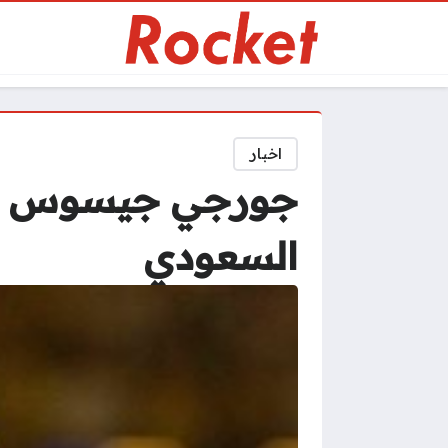
اخبار
جورجي جيسوس يعلن
السعودي