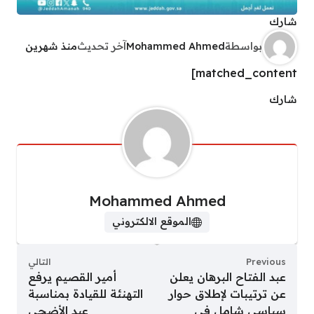
شارك
بواسطة
Mohammed Ahmed
آخر تحديث
منذ شهرين
matched_content]
شارك
Mohammed Ahmed
الموقع الالكتروني
Previous
التالي
عبد الفتاح البرهان يعلن
أمير القصيم يرفع
عن ترتيبات لإطلاق حوار
التهنئة للقيادة بمناسبة
سياسي شامل في
عيد الأضحى