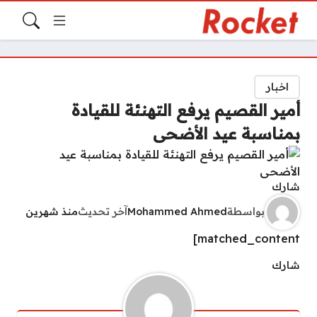
اخبار
أمير القصيم يرفع التهنئة للقيادة
بمناسبة عيد الأضحى
شارك
بواسطة
Mohammed Ahmed
آخر تحديث
منذ شهرين
matched_content]
شارك