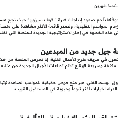
يث
منذ شهرين
ولاً لافتاً مع صعود إنتاجات فترة “الأوف سيزون” حيث نجح
مسل
أتي هذه الخطوة في إطار الاستراتيجية الجديدة للمنصة التي تقتحم
عة جيل جديد من المبدعين
 تحول في طريقة طرح الأعمال الفنية، إذ تحرص المنصة من خل
 مكثفة وسريعة الإيقاع تلائم تطلعات الأجيال الجديدة من متاب
الوسط الفني، عبر منح فرص حقيقية للمواهب الصاعدة لإثبات ج
دراما خيارات أكثر تنوعاً وحيوية في المستقبل القريب.