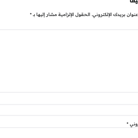
قاً
نوان بريدك الإلكتروني.
الحقول الإلزامية مشار إليها بـ
*
روني
*