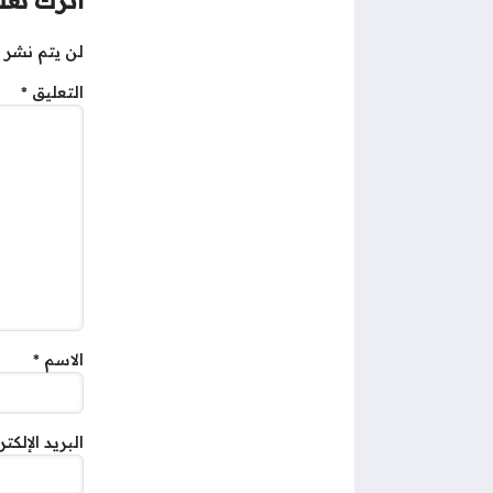
اترك تعلي
لن يتم نشر ع
التعليق
*
الاسم
*
البريد الإلكت