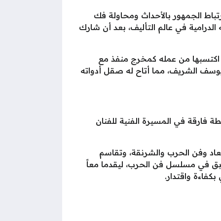
رتباط الجمهور بالأحداث ومحاولة فك
درامية في عالم التأليف، بعد أن شارك
ة اكتسبها من عمله كمخرج منفذ مع
يوسف الشريف، مما أتاح له صقل أدواته
فارقة في المسيرة الفنية للفنان
معاد وفن الحرب والشرنقة، وتقاسم
سابق في مسلسل فن الحرب، ليقدما معاً
كفاءة واقتدار.