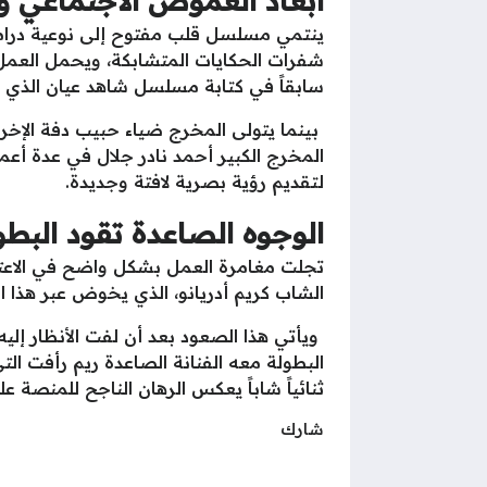
أبعاد الغموض الاجتماعي وت
ينتمي مسلسل قلب مفتوح إلى نوعية دراما ا
شفرات الحكايات المتشابكة، ويحمل العمل
سابقاً في كتابة مسلسل شاهد عيان الذي ل
بينما يتولى المخرج ضياء حبيب دفة الإخرا
المخرج الكبير أحمد نادر جلال في عدة أ
لتقديم رؤية بصرية لافتة وجديدة.
الوجوه الصاعدة تقود البطو
تجلت مغامرة العمل بشكل واضح في الاعتم
الشاب كريم أدريانو، الذي يخوض عبر هذا ال
ويأتي هذا الصعود بعد أن لفت الأنظار إل
البطولة معه الفنانة الصاعدة ريم رأفت ال
ثنائياً شاباً يعكس الرهان الناجح للمنصة 
شارك