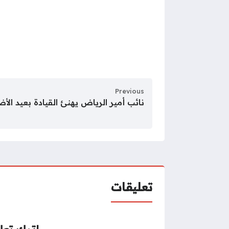
Previous
نائب أمير الرياض يهنئ القيادة بعيد ال
تعليقات