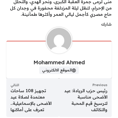
منى لرمى جمرة العقبة الكبرى، ونحر الهدي، والتحلل
من الإحرام، لتظل ليلة المزدلفة محفورة في وجدان كل
حاج مصري كأجمل ليالي العمر وأكثرها طمأنينة.
شارك
Mohammed Ahmed
الموقع الالكتروني
Previous
التالي
رئيس حزب الريادة: عيد
تجهيز 108 ساحات
الأضحى مناسبة
معتمدة لصلاة عيد
لترسيخ قيم المحبة
الأضحى بالإسماعيلية..
والتكاتف
تعرف على أماكنها