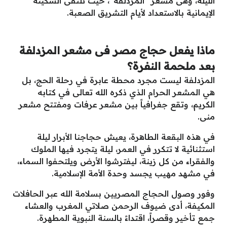
الليلة، وهى مشعر “المزدلفة”، حيث تلتقى السكينة
الإيمانية بالاستعداد لأيام التشريق الصعبة.
ماذا يفعل حجاج مصر فى مشعر المزدلفة
بعد ملحمة النفرة؟
المزدلفة ليست مجرد محطة عابرة في رحلة الحج، بل
هي المشعر الحرام الذي ذكره الله تعالى في كتابه
الكريم، وتقع جغرافياً بين مشعر عرفات ومفتتح مشعر
منى.
في هذه البقعة الطاهرة، يعيش حجاجنا الأبرار ليلة
استثنائية لا تتكرر في العمر، ليلة يتجرد فيها الملوك
والفقراء من كل زينة، ليفترشوا الأرض ويلتحفوا السماء،
في مشهد مهيب يجسد وحدة الأمة الإسلامية.
وفور وصول الحجاج المصريين بسلامة الله عبر الحافلات
المكيفة، أدى ضيوف الرحمن صلاتي المغرب والعشاء
جمع تأخير وقصراً، اقتداءً بالسنة النبوية المطهرة.