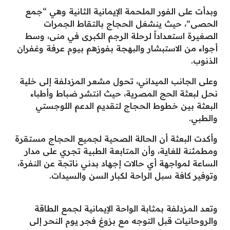
وبدأت على الفور الملحمة الإيمانية الثانية وهي “جمع
الحصى”، حيث ينشغل الحجاج بالتقاط الجمرات
الصغيرة استعداداً لرحلة الرجم الكبرى في منى، وسط
أجواء من الاستبشار والبهجة بفوزهم بيوم عرفة وغفران
الذنوب.
وعلى الجانب الميداني، تحول مشعر المزدلفة إلى خلية
نحل لبعثة الحج المصرية، حيث انتشر ضباط وأطباء
البعثة بين خطوط الحجاج لتقديم الدعم اللوجستي
والطبي.
وأكدت البعثة أن الحالة الصحية لجميع الحجاج مستقرة
ومطمئنة للغاية، وأن المتابعة الطبية تجري على مدار
الساعة لمواجهة أي حالات إجهاد بدني ناتجة عن النفرة،
وتوفير كافة سبل الراحة لكبار السن والسيدات.
وتعد المزدلفة بمثابة الواحة الإيمانية لجمع الطاقة
والروحانيات قبل التوجه مع بزوغ فجر يوم النحر إلى