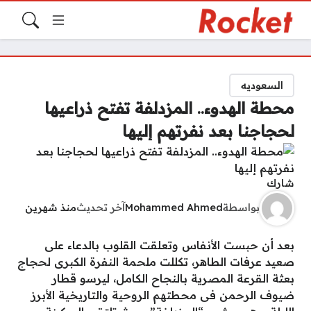
السعوديه
محطة الهدوء.. المزدلفة تفتح ذراعيها
لحجاجنا بعد نفرتهم إليها
شارك
بواسطة
Mohammed Ahmed
آخر تحديث
منذ شهرين
بعد أن حبست الأنفاس وتعلقت القلوب بالدعاء على
صعيد عرفات الطاهر، تكللت ملحمة النفرة الكبرى لحجاج
بعثة القرعة المصرية بالنجاح الكامل، ليرسو قطار
ضيوف الرحمن فى محطتهم الروحية والتاريخية الأبرز