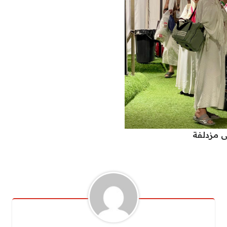
ى مزدلفة