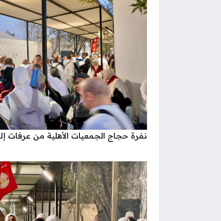
نفرة حجاج الجمعيات الأهلية من عرفات إل