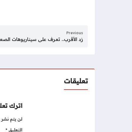
Previous
زد الأقرب.. تعرف على سيناريوهات الص
تعليقات
اترك تعلي
لن يتم نشر ع
التعليق
*