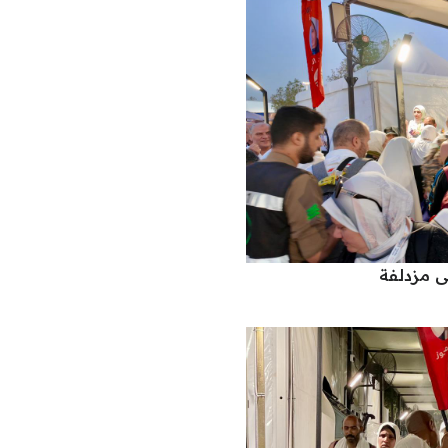
ى مزدلفة