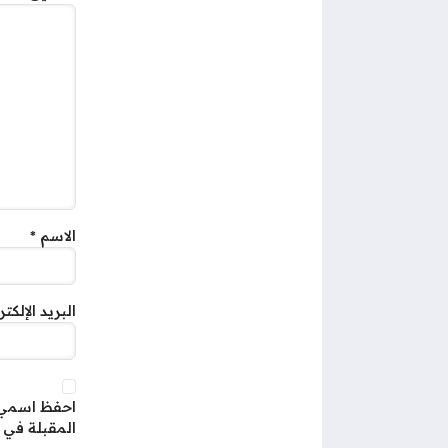
الاسم
*
البريد الإلكت
احفظ اسمي، 
المقبلة في 