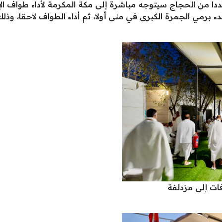
ددا من الحجاج سيتوجه مباشرة إلى مكة المكرمة لأداء طواف ال
ء برمي الجمرة الكبرى في منى أولا، ثم أداء الطواف لاحقا، وذ
ات إلى مزدلفة