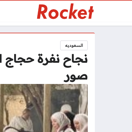
السعوديه
نجاح نفرة حجاج ال
صور