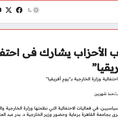
فيسبوك
منصة 
ي
مو
 الأحزاب يشارك فى احتفال
يقيا”
يث
منذ شهرين
سيين، في فعاليات الاحتفالية التي نظمتها وزارة الخارجية والت
برى بجامعة القاهرة برعاية وحضور وزير الخارجية د. بدر عبد العا