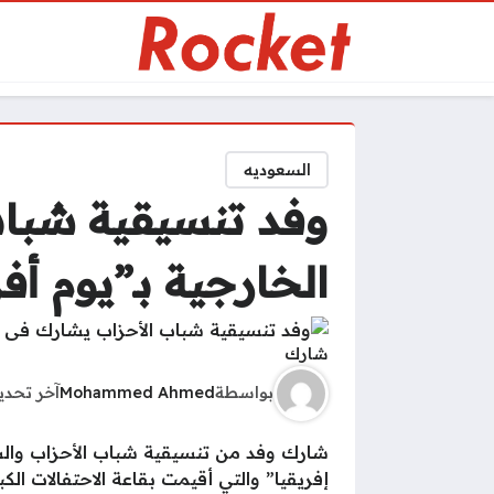
السعوديه
وفد تنسيقية شباب
الخارجية بـ”يوم أفر
شارك
بواسطة
Mohammed Ahmed
آخر تحد
شارك وفد من تنسيقية شباب الأحزاب والسيا
إفريقيا” والتي أقيمت بقاعة الاحتفالات الك