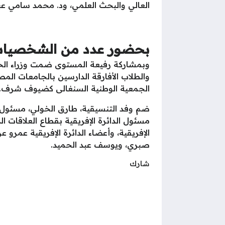
العالي والبحث العلمي، ود. محمد سامي عب
بحضور عدد من الشخصيات 
وبمشاركة رفيعة المستوى ضمت وزراء الخار
والطلاب الأفارقة الدارسين بالجامعات الم
الجمعية الوطنية السنغالى كضيوف شرف.
ضم وفد التنسيقية، طارق الخولي، مسئول ق
مسئول الدائرة الإفريقية بقطاع العلاقات
الإفريقية، وأعضاء الدائرة الإفريقية عمر
صبري، ويوسف عبد الحميد.
شارك