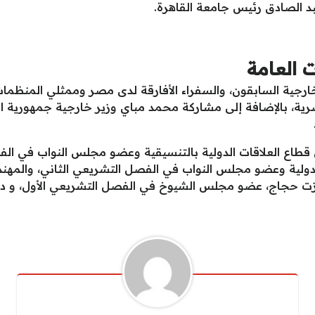
د الصادق رئيس جامعة القاهرة.
العامة
جية السابقون، والسفراء الأفارقة لدى مصر وممثلي المنظمات 
صرية، بالإضافة إلى مشاركة محمد مباي وزير خارجية جمهورية ا
طاع العلاقات الدولية بالتنسيقية وعضو مجلس النواب في الفص
 الدولية وعضو مجلس النواب في الفصل التشريعي الثاني، والمه
و عزت حجاج، عضو مجلس الشيوخ في الفصل التشريعي الأول، و د. 