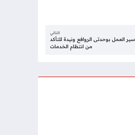
التالي
ر العمل بوحدتى الروافع ونيدة للتأكد
من انتظام الخدمات