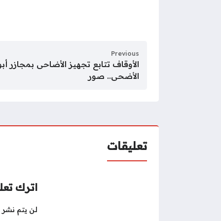
Previous
الأوقاف تتابع تجهيز الأضاحى بمجازر أبو
الأضحى.. صور
تعليقات
اترك تعلي
لن يتم نشر ع