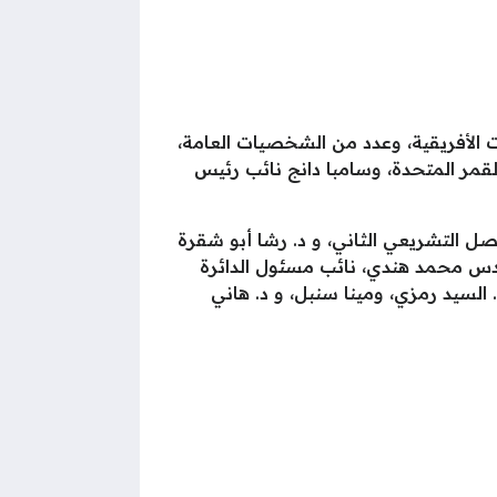
الأفريقية، وعدد من الشخصيات العامة،
لقمر المتحدة، وسامبا دانج نائب رئيس
ل التشريعي الثاني، و د. رشا أبو شقرة
ندس محمد هندي، نائب مسئول الدائرة
السيد رمزي، ومينا سنبل، و د. هاني