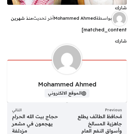
شارك
بواسطة
Mohammed Ahmed
آخر تحديث
منذ شهرين
matched_content]
شارك
Mohammed Ahmed
الموقع الالكتروني
Previous
التالي
مُحافظ الطائف يطلع
حجاج بيت الله الحرام
جاهزية المسالخ
يهجعون في مشعر
وأسواق النفع العام
مزدلفة