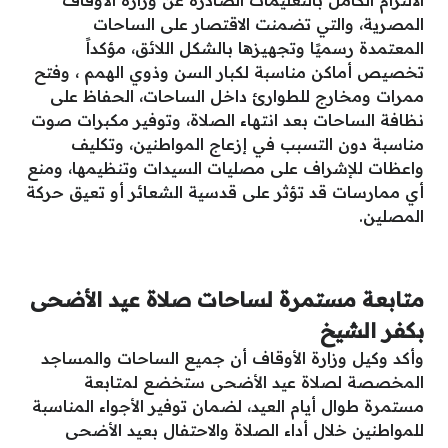
الالتزام الكامل بالتعليمات الصادرة عن وزارة الأوقاف
المصرية، والتي تضمنت الاقتصار على الساحات
المعتمدة رسميًا وتجهيزها بالشكل اللائق، مؤكداً
تخصيص أماكن مناسبة لكبار السن وذوي الهمم ، وفتح
ممرات ومخارج للطوارئ داخل الساحات، الحفاظ على
نظافة الساحات بعد انتهاء الصلاة، وتوفير مكبرات صوت
مناسبة دون التسبب في إزعاج المواطنين، وتكليف
واعظات للإشراف على مصليات السيدات وتنظيمها، ومنع
أي ممارسات قد تؤثر على قدسية الشعائر أو تعيق حركة
المصلين.
متابعة مستمرة لساحات صلاة عيد الأضحى
بكفر الشيخ
وأكد وكيل وزارة الأوقاف أن جميع الساحات والمساجد
المخصصة لصلاة عيد الأضحى ستخضع لمتابعة
مستمرة طوال أيام العيد، لضمان توفير الأجواء المناسبة
للمواطنين خلال أداء الصلاة والاحتفال بعيد الأضحى