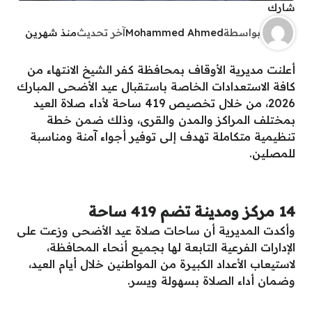
شارك
بواسطة
Mohammed Ahmed
آخر تحديث
منذ شهرين
أعلنت مديرية الأوقاف بمحافظة كفر الشيخ الانتهاء من
كافة الاستعدادات الخاصة باستقبال عيد الأضحى المبارك
2026، من خلال تخصيص 419 ساحة لأداء صلاة العيد
بمختلف المراكز والمدن والقرى، وذلك ضمن خطة
تنظيمية متكاملة تهدف إلى توفير أجواء آمنة ومناسبة
للمصلين.
14 مركز ومدينة تضم 419 ساحة
وأكدت المديرية أن ساحات صلاة عيد الأضحى وزعت على
الإدارات الفرعية التابعة لها بجميع أنحاء المحافظة،
لاستيعاب الأعداد الكبيرة من المواطنين خلال أيام العيد،
وضمان أداء الصلاة بسهولة ويسر.