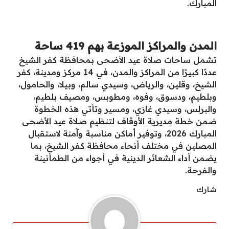
المبارك.
المدن والمراكز الموزعة بهم 419 ساحة
تشمل ساحات صلاة عيد الأضحى بمحافظة كفر الشيخ
عددًا كبيرًا من المراكز والمدن، في 14 مركز ومدينة، كفر
الشيخ، وقلين، والرياض، وسيدي سالم، وبيلا، والحامول،
وبلطيم، ودسوق، وفوه، ومطوبس، ومصيف بلطيم،
والبرلس، وسيدي غازي، ومسير وتأتي هذه الخطوة
ضمن خطة مديرية الأوقاف لتنظيم صلاة عيد الأضحى
المبارك 2026، وتوفير أماكن مناسبة وآمنة لاستقبال
المصلين في مختلف أنحاء محافظة كفر الشيخ، بما
يضمن أداء الشعائر الدينية في أجواء من الطمأنينة
والفرحة.
شارك