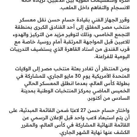
الانسجام والتفاهم داخل الملعب.
وقرر الجهاز الفني بقيادة حسام حسن نقل معسكر
منتخب مصر المغلق إلى أحد الفنادق الكبرى بمنطقة
التجمع الخامس، وذلك لتوفير مزيد من التركيز والهدوء
للاعبين قبل المواجهة المرتقبة أمام روسيا، خاصة مع
قرب الفندق من استاد القاهرة الذي يستضيف التدريبات
اليومية للفراعنة.
ومن المنتظر أن تغادر بعثة منتخب مصر إلى الولايات
المتحدة الأمريكية يوم 30 مايو الجاري، للمشاركة في
بطولة كأس العالم، بعدما انطلق المعسكر الحالي
الخميس الماضي بمركز المنتخبات الوطنية بمدينة
السادس من أكتوبر.
واختار حسام حسن 27 لاعبًا ضمن القائمة المبدئية، على
أن يتم استبعاد لاعب واحد قبل الإعلان الرسمي عن
القائمة النهائية المشاركة في كأس العالم، والمقرر
الكشف عنها نهاية الشهر الجاري.