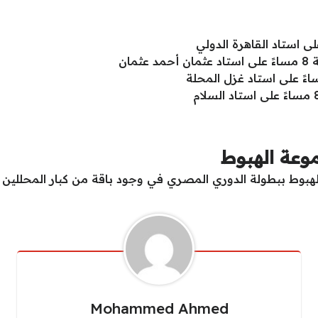
مان
موعة الهبوط
هبوط ببطولة الدوري المصري في وجود باقة من كبار المحللين ا
Mohammed Ahmed