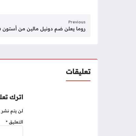
Previous
روما يعلن ضم دونيل مالين من أستون فيلا 
تعليقات
اترك تعلي
لن يتم نشر ع
التعليق
*