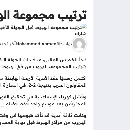
ترتيب مجموعة الهب
شارك
بواسطة
Mohammed Ahmed
آخر تحد
بترتيب المجموعة، للهروب من فخ الهبوط إ
اكتمل رسميًا عقد الأندية الأربعة الهابطة 
المقاولون العرب بنتيجة 2-2، في المباراة التي أقيمت ضمن منافسات الجولة قبل الأخيرة من بطولة الدوري.
وفشل كهرباء الإسماعيلية في تحقيق الفوز 
المحترفين بعد موسم واحد فقط قضاه بين أ
وكانت ثلاثة أندية قد تأكد هبوطها في وق
الهروب من مراكز الهبوط قبل نهاية المساب