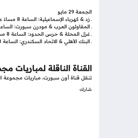
الجمعة 29 مايو
ـ زد & كهرباء الإسماعيلية: الساعة 8 مساءً على استاد القاهرة الدولي
ـ المقاولون العرب & مودرن سبورت: الساعة 8 مساءً على استاد عثمان أحمد عث
ـ غزل المحلة & حرس الحدود: الساعة 8 مساءً على استاد غزل المحلة
ـ البنك الأهلي & الاتحاد السكندري: الساعة 8 مساءً على استاد السلام
القناة الناقلة لمباريات مج
تنقل قناة أون سبورت، مباريات مجموعة ال
شارك