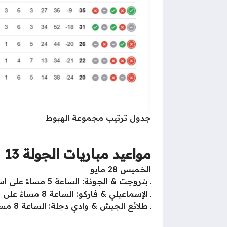
جدول ترتيب مجموعة الهبوط
مواعيد مباريات الجولة 13
الخميس 28 مايو
ـ بتروجت & الجونة: الساعة 5 مساءً على استاد بتروسبورت
ـ الإسماعيلي & فاركو: الساعة 8 مساءً على استاد الإسماعيلية
ـ طلائع الجيش & وادي دجلة: الساعة 8 مساءً على استاد جهاز الرياضة