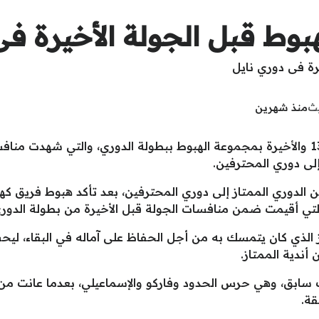
وط قبل الجولة الأخيرة فى
يث
منذ شهرين
لى دوري المحترفين.
من الدوري الممتاز إلى دوري المحترفين، بعد تأكد هبوط فريق كهر
الذي كان يتمسك به من أجل الحفاظ على آماله في البقاء، ليحس
ندية الممتاز.
ت سابق، وهي حرس الحدود وفاركو والإسماعيلي، بعدما عانت من
قة.