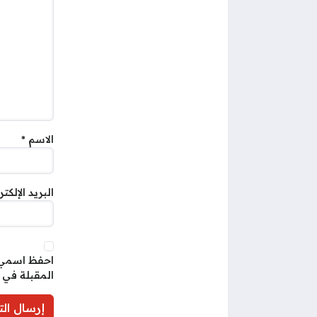
الاسم
*
البريد الإلكت
احفظ اسمي، 
المقبلة في 