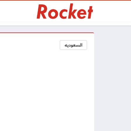
السعوديه