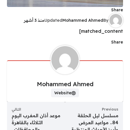
Share
By
Mohammed Ahmed
Updated
منذ 3 أشهر
matched_content]
Share
Mohammed Ahmed
Website
Previous
التالي
مسلسل ليل الحلقة
موعد أذان المغرب اليوم
84.. مواعيد العرض
الثلاثاء بالقاهرة
وأبرز الأحداث المنتظرة
والمحافظات..