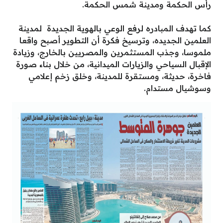
رأس الحكمة ومدينة شمس الحكمة.
كما تهدف المبادره لرفع الوعي بالهوية الجديدة لمدينة
العلمين الجديده، وترسيخ فكرة أن التطوير أصبح واقعا
ملموسا، وجذب المستثمرين والمصريين بالخارج، وزيادة
الإقبال السياحي والزيارات الميدانية، من خلال بناء صورة
فاخرة، حديثة، ومستقرة للمدينة، وخلق زخم إعلامي
وسوشيال مستدام.