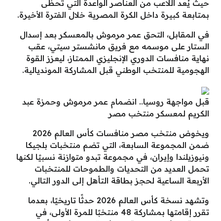
حيث يُعد اللاعب من العناصر الواعدة التي تحظى
بمتابعة كبيرة داخل الكرة المصرية خلال الفترة الأخيرة.
في المقابل، التحق عمر مرموش بالمعسكر بعد إسدال
الستار على موسمه مع فريق مانشستر سيتي، عقب
نهاية منافسات الدوري الإنجليزي الممتاز، ليعزز القوة
الهجومية للمنتخب الوطني قبل المشاركة المونديالية.
قبل مواجهة روسيا.. انضمام عمر مرموش وحمزة عبد
الكريم لمعسكر منتخب مصر
ويخوض منتخب مصر منافسات كأس العالم 2026
ضمن المجموعة السابعة، التي تضم منتخبات بلجيكا
ونيوزيلندا وإيران، في مجموعة تبدو متوازنة نسبيًا لكنها
تحمل العديد من التحديات والطموحات للمنتخبات
الأربعة الساعية لحجز بطاقة التأهل إلى الدور التالي.
وتشهد نسخة كأس العالم 2026 حدثًا تاريخيًا، بعدما
تقرر إقامتها بمشاركة 48 منتخبًا للمرة الأولى، في