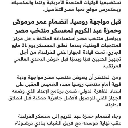
تستضيفها الولايات المتحدة الأمريكية وكندا والمكسيك،
ويستعرض موقع تحيا مصر التفاصيل.
قبل مواجهة روسيا.. انضمام عمر مرموش
وحمزة عبد الكريم لمعسكر منتخب مصر
ويواصل منتخب مصر استعداداته المكثفة داخل مركز
المنتخبات الوطنية، بعدما انطلق المعسكر يوم 21 مايو
الجاري، تحت قيادة الجهاز الفني للفراعنة، من أجل
تجهيز اللاعبين فنيًا وبدنيًا قبل خوض التحدي العالمي
المرتقب.
ومن المنتظر أن يخوض منتخب مصر مواجهة ودية
قوية أمام منتخب روسيا مساء الخميس المقبل على
استاد القاهرة الدولي، ضمن برنامج الإعداد الذي وضعه
الجهاز الفني للوصول لأفضل جاهزية ممكنة قبل انطلاق
البطولة.
وجاء انضمام حمزة عبد الكريم إلى معسكر الفراعنة
عقب نهاية موسمه مع فريق الشباب بنادي برشلونة،